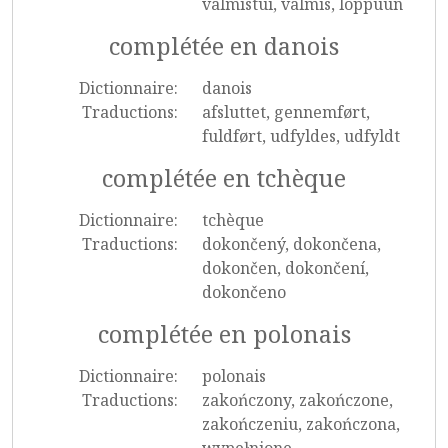
valmistui, valmis, loppuun
complétée en danois
Dictionnaire:
danois
Traductions:
afsluttet, gennemført,
fuldført, udfyldes, udfyldt
complétée en tchèque
Dictionnaire:
tchèque
Traductions:
dokončený, dokončena,
dokončen, dokončení,
dokončeno
complétée en polonais
Dictionnaire:
polonais
Traductions:
zakończony, zakończone,
zakończeniu, zakończona,