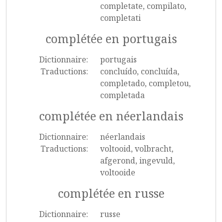
completate, compilato,
completati
complétée en portugais
Dictionnaire:
portugais
Traductions:
concluído, concluída,
completado, completou,
completada
complétée en néerlandais
Dictionnaire:
néerlandais
Traductions:
voltooid, volbracht,
afgerond, ingevuld,
voltooide
complétée en russe
Dictionnaire:
russe