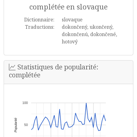
complétée en slovaque
Dictionnaire:
slovaque
Traductions:
dokončený, ukončený,
dokončenú, dokončené,
hotový
Statistiques de popularité:
complétée
100
Popularité
50