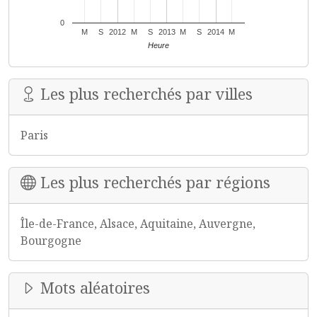
0
M
S
2012
M
S
2013
M
S
2014
M
Heure
Les plus recherchés par villes
Paris
Les plus recherchés par régions
Île-de-France, Alsace, Aquitaine, Auvergne,
Bourgogne
Mots aléatoires