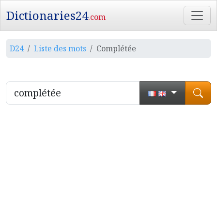
Dictionaries24
.com
D24
Liste des mots
Complétée