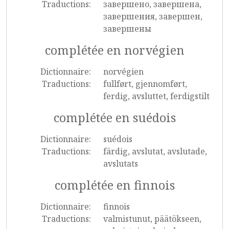
Traductions:
завершено, завершена,
завершения, завершен,
завершены
complétée en norvégien
Dictionnaire:
norvégien
Traductions:
fullført, gjennomført,
ferdig, avsluttet, ferdigstilt
complétée en suédois
Dictionnaire:
suédois
Traductions:
färdig, avslutat, avslutade,
avslutats
complétée en finnois
Dictionnaire:
finnois
Traductions:
valmistunut, päätökseen,