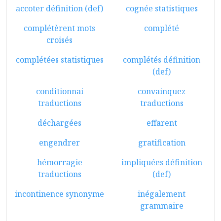
accoter définition (def)
cognée statistiques
complétèrent mots
complété
croisés
complétées statistiques
complétés définition
(def)
conditionnai
convainquez
traductions
traductions
déchargées
effarent
engendrer
gratification
hémorragie
impliquées définition
traductions
(def)
incontinence synonyme
inégalement
grammaire