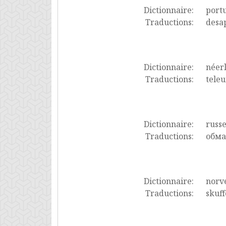
Dictionnaire:
port
Traductions:
desa
Dictionnaire:
néer
Traductions:
teleu
Dictionnaire:
russ
Traductions:
обма
Dictionnaire:
norv
Traductions:
skuff