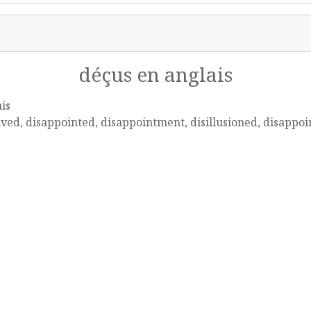
déçus en anglais
is
ved, disappointed, disappointment, disillusioned, disappoi