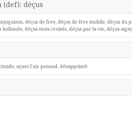
 (def): déçus
onjugaison, déçus de free, déçus de free mobile, déçus du 
hollande, déçus mots croisés, déçus par la vie, déçus sign
 timide, ayant l'air penaud, désappointé