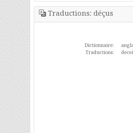
Traductions: déçus
Dictionnaire:
angla
Traductions:
decei