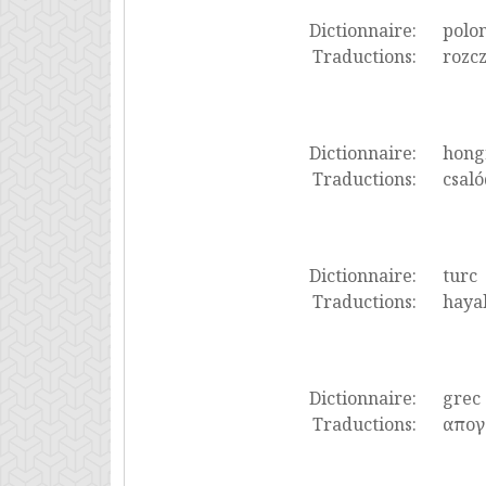
Dictionnaire:
polon
Traductions:
rozcz
Dictionnaire:
hong
Traductions:
csaló
Dictionnaire:
turc
Traductions:
hayal
Dictionnaire:
grec
Traductions:
απογ