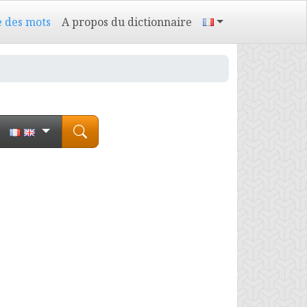
e des mots
A propos du dictionnaire