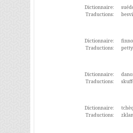
Dictionnaire:
suéd
Traductions:
besvi
Dictionnaire:
finno
Traductions:
petty
Dictionnaire:
dano
Traductions:
skuff
Dictionnaire:
tchè
Traductions:
zkla