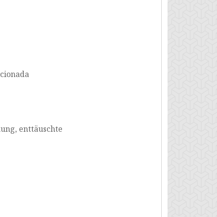
pcionada
hung, enttäuschte