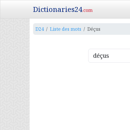
Dictionaries24
.com
D24
Liste des mots
Déçus