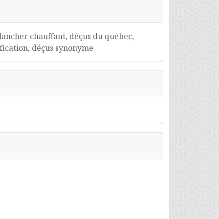
plancher chauffant, déçus du québec,
ification, déçus synonyme