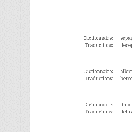
Dictionnaire:
espa
Traductions:
dece
Dictionnaire:
alle
Traductions:
betro
Dictionnaire:
itali
Traductions:
delus