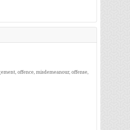
ngement, offence, misdemeanour, offense,