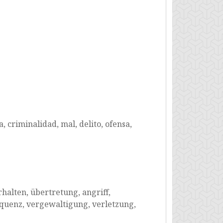
a, criminalidad, mal, delito, ofensa,
halten, übertretung, angriff,
nquenz, vergewaltigung, verletzung,