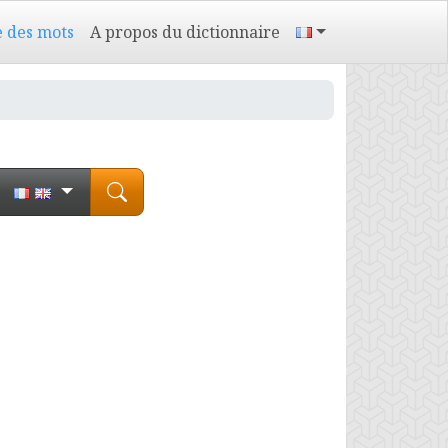
e des mots
A propos du dictionnaire