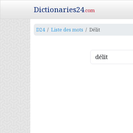
Dictionaries24
.com
D24
Liste des mots
Délit