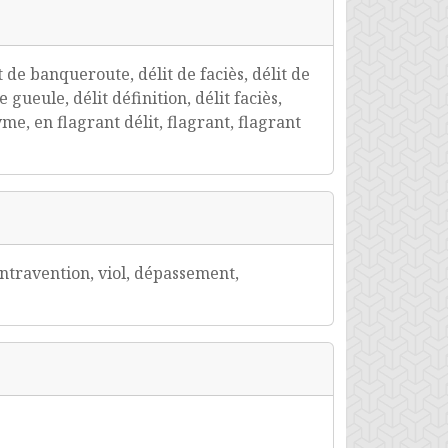
 de banqueroute, délit de faciès, délit de
 gueule, délit définition, délit faciès,
me, en flagrant délit, flagrant, flagrant
contravention, viol, dépassement,