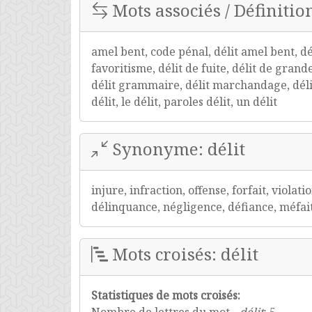
Mots associés / Définition
amel bent, code pénal, délit amel bent, dé
favoritisme, délit de fuite, délit de grande
délit grammaire, délit marchandage, délit 
délit, le délit, paroles délit, un délit
Synonyme: délit
injure, infraction, offense, forfait, viola
délinquance, négligence, défiance, méfait
Mots croisés: délit
Statistiques de mots croisés: