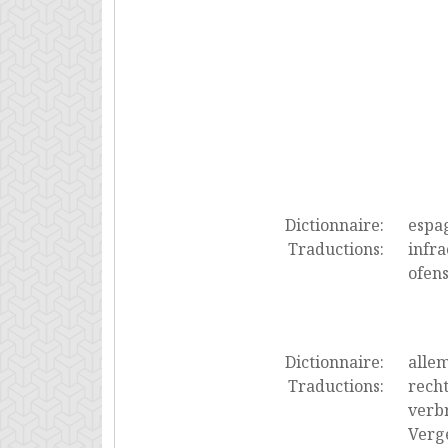
Dictionnaire:
espa
Traductions:
infra
ofens
Dictionnaire:
alle
Traductions:
recht
verbr
Verge