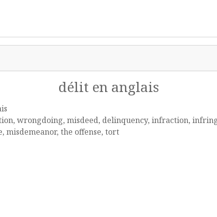
délit en anglais
is
tion, wrongdoing, misdeed, delinquency, infraction, infri
, misdemeanor, the offense, tort