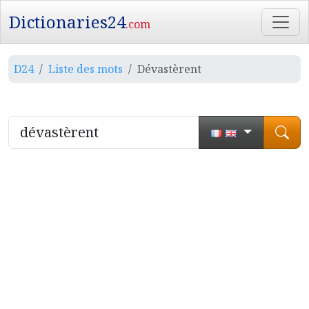
Dictionaries24
.com
D24
Liste des mots
Dévastèrent