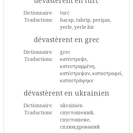
dévastèrent en turc
Dictionnaire:
turc
Traductions:
harap, tahrip, perişan,
yerle, yerle bir
dévastèrent en grec
Dictionnaire:
grec
Traductions:
κατέστρεψε,
κατεστραμμένη,
κατέστρεψαν, καταστραφεί,
καταστράφηκε
dévastèrent en ukrainien
Dictionnaire:
ukrainien
Traductions:
спустошений,
спустошене,
сплюндрований