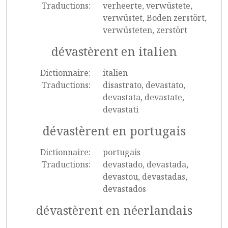
Traductions:
verheerte, verwüstete,
verwüstet, Boden zerstört,
verwüsteten, zerstört
dévastèrent en italien
Dictionnaire:
italien
Traductions:
disastrato, devastato,
devastata, devastate,
devastati
dévastèrent en portugais
Dictionnaire:
portugais
Traductions:
devastado, devastada,
devastou, devastadas,
devastados
dévastèrent en néerlandais