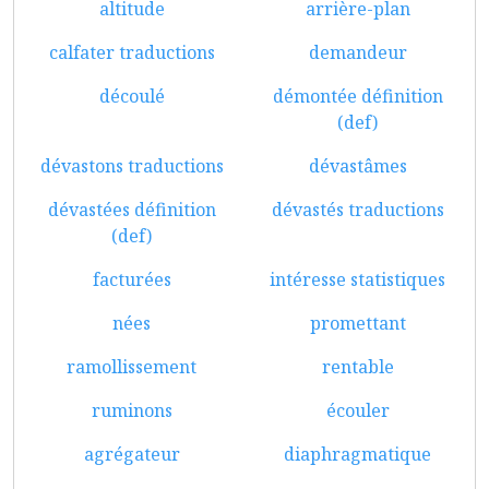
altitude
arrière-plan
calfater traductions
demandeur
découlé
démontée définition
(def)
dévastons traductions
dévastâmes
dévastées définition
dévastés traductions
(def)
facturées
intéresse statistiques
nées
promettant
ramollissement
rentable
ruminons
écouler
agrégateur
diaphragmatique