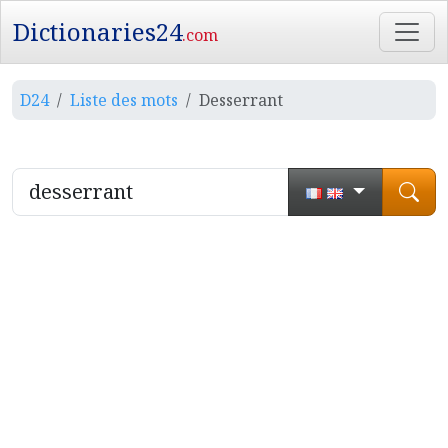
Dictionaries24
.com
D24
Liste des mots
Desserrant