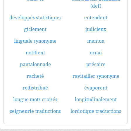
(def)
développés statistiques
entendent
giclement
judicieux
linguale synonyme
menton
notifient
ornai
pantalonnade
précaire
racheté
ravitailler synonyme
redistribué
évaporent
longue mots croisés
longitudinalement
seigneurie traductions
lordotique traductions