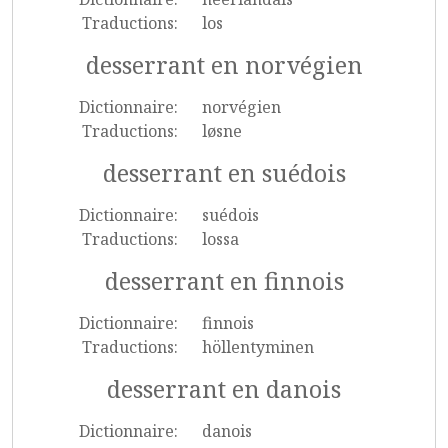
Traductions:
los
desserrant en norvégien
Dictionnaire:
norvégien
Traductions:
løsne
desserrant en suédois
Dictionnaire:
suédois
Traductions:
lossa
desserrant en finnois
Dictionnaire:
finnois
Traductions:
höllentyminen
desserrant en danois
Dictionnaire:
danois