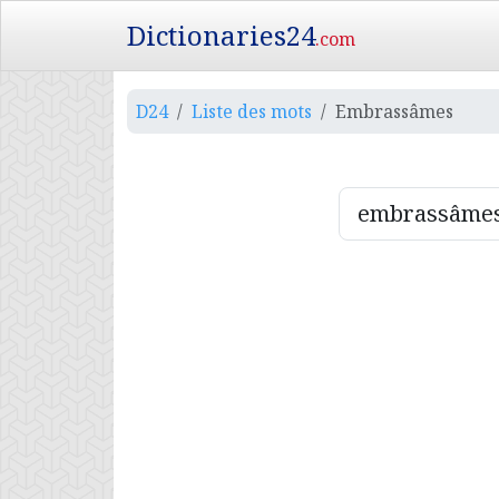
Dictionaries24
.com
D24
Liste des mots
Embrassâmes