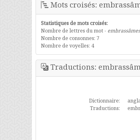
Mots croisés: embrassâ
Statistiques de mots croisés:
Nombre de lettres du mot -
embrassâme
Nombre de consonnes: 7
Nombre de voyelles: 4
Traductions: embrassâ
Dictionnaire:
angla
Traductions:
embra