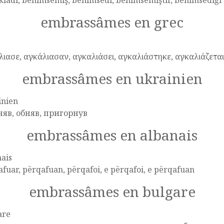
ladı, benimsemiş, benimsedi, benimsemiştir, benimsediği
embrassâmes en grec
ιασε, αγκάλιασαν, αγκαλιάσει, αγκαλιάστηκε, αγκαλιάζεται
embrassâmes en ukrainien
inien
няв, обняв, пригорнув
embrassâmes en albanais
ais
fuar, përqafuan, përqafoi, e përqafoi, e përqafuan
embrassâmes en bulgare
are