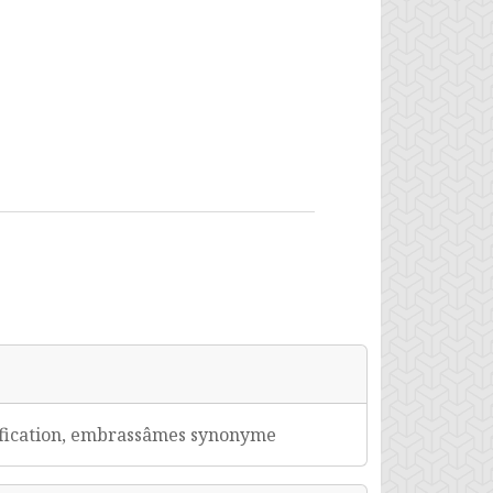
fication, embrassâmes synonyme