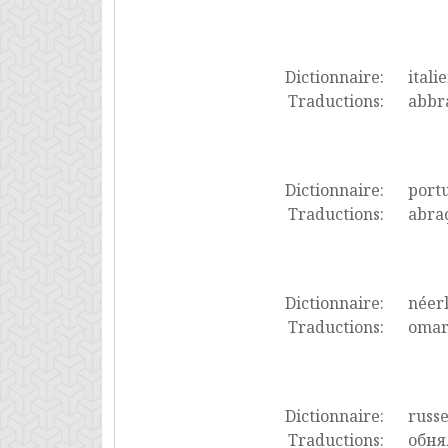
Dictionnaire:
itali
Traductions:
abbra
Dictionnaire:
port
Traductions:
abra
Dictionnaire:
néer
Traductions:
omar
Dictionnaire:
russ
Traductions:
обня