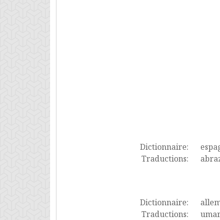
Dictionnaire:
espa
Traductions:
abraz
Dictionnaire:
alle
Traductions:
umar