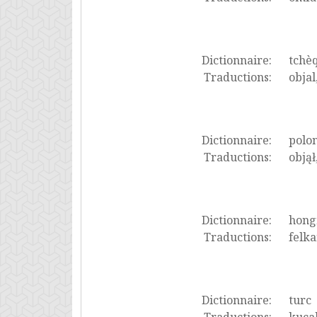
Dictionnaire:
tchè
Traductions:
objal,
Dictionnaire:
polon
Traductions:
objął
Dictionnaire:
hong
Traductions:
felka
Dictionnaire:
turc