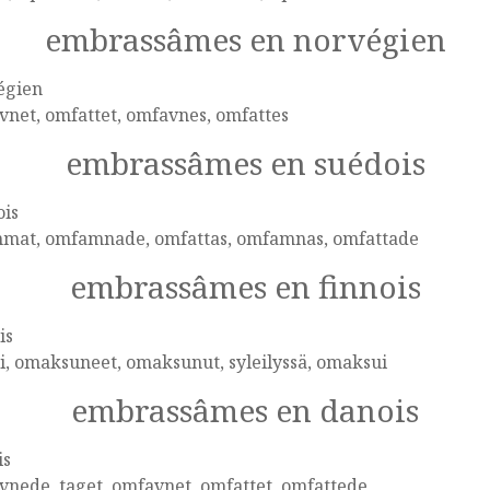
embrassâmes en norvégien
égien
net, omfattet, omfavnes, omfattes
embrassâmes en suédois
ois
mat, omfamnade, omfattas, omfamnas, omfattade
embrassâmes en finnois
is
li, omaksuneet, omaksunut, syleilyssä, omaksui
embrassâmes en danois
is
nede, taget, omfavnet, omfattet, omfattede