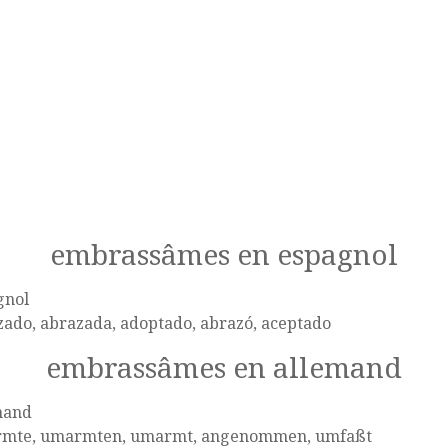
embrassâmes en espagnol
gnol
ado, abrazada, adoptado, abrazó, aceptado
embrassâmes en allemand
mand
mte, umarmten, umarmt, angenommen, umfaßt