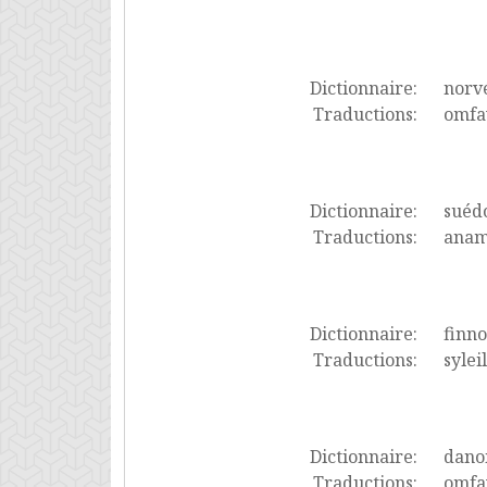
Dictionnaire:
norv
Traductions:
omfav
Dictionnaire:
suéd
Traductions:
anam
Dictionnaire:
finno
Traductions:
sylei
Dictionnaire:
dano
Traductions:
omfav