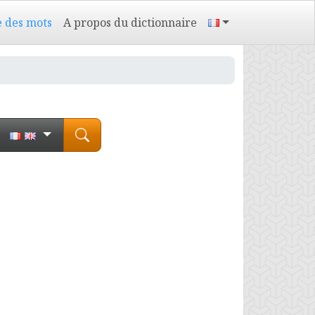
e des mots
A propos du dictionnaire