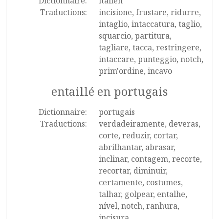
Dictionnaire:
italien
Traductions:
incisione, frustare, ridurre,
intaglio, intaccatura, taglio,
squarcio, partitura,
tagliare, tacca, restringere,
intaccare, punteggio, notch,
prim'ordine, incavo
entaillé en portugais
Dictionnaire:
portugais
Traductions:
verdadeiramente, deveras,
corte, reduzir, cortar,
abrilhantar, abrasar,
inclinar, contagem, recorte,
recortar, diminuir,
certamente, costumes,
talhar, golpear, entalhe,
nível, notch, ranhura,
incisura