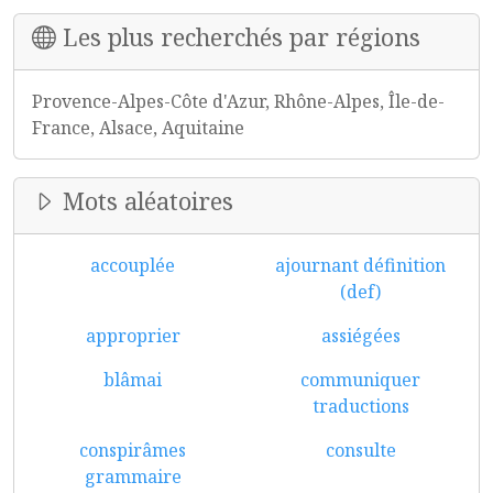
Les plus recherchés par régions
Provence-Alpes-Côte d'Azur, Rhône-Alpes, Île-de-
France, Alsace, Aquitaine
Mots aléatoires
accouplée
ajournant définition
(def)
approprier
assiégées
blâmai
communiquer
traductions
conspirâmes
consulte
grammaire