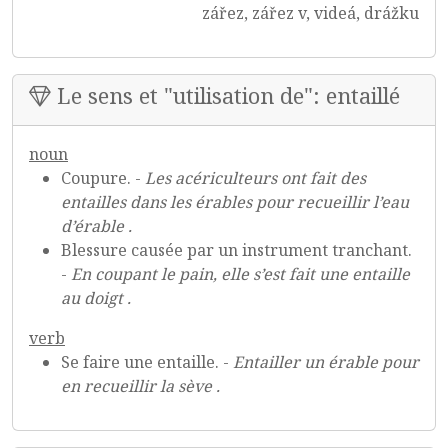
zářez, zářez v, videá, drážku
Le sens et "utilisation de": entaillé
noun
Coupure. -
Les acériculteurs ont fait des
entailles dans les érables pour recueillir l’eau
d’érable .
Blessure causée par un instrument tranchant.
-
En coupant le pain, elle s’est fait une entaille
au doigt .
verb
Se faire une entaille. -
Entailler un érable pour
en recueillir la sève .