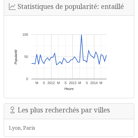
Statistiques de popularité: entaillé
100
Popularité
50
0
M
S
2012
M
S
2013
M
S
2014
M
Heure
Les plus recherchés par villes
Lyon, Paris