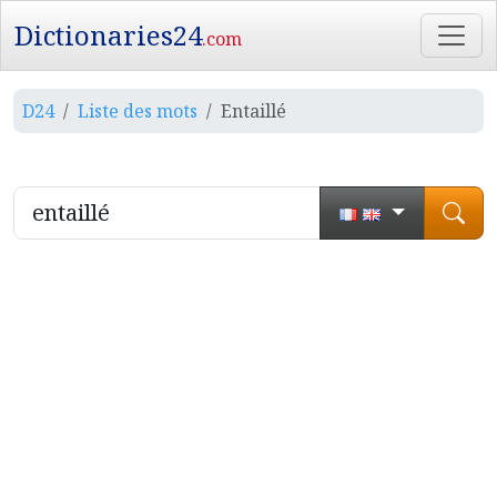
Dictionaries24
.com
D24
Liste des mots
Entaillé