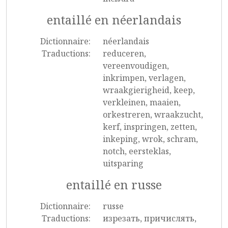
entaillé en néerlandais
Dictionnaire:
néerlandais
Traductions:
reduceren,
vereenvoudigen,
inkrimpen, verlagen,
wraakgierigheid, keep,
verkleinen, maaien,
orkestreren, wraakzucht,
kerf, inspringen, zetten,
inkeping, wrok, schram,
notch, eersteklas,
uitsparing
entaillé en russe
Dictionnaire:
russe
Traductions:
изрезать, причислять,