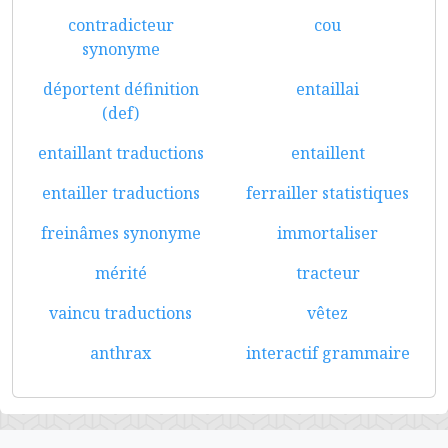
contradicteur
cou
synonyme
déportent définition
entaillai
(def)
entaillant traductions
entaillent
entailler traductions
ferrailler statistiques
freinâmes synonyme
immortaliser
mérité
tracteur
vaincu traductions
vêtez
anthrax
interactif grammaire