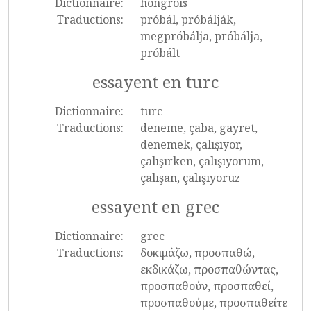
Dictionnaire:
hongrois
Traductions:
próbál, próbálják,
megpróbálja, próbálja,
próbált
essayent en turc
Dictionnaire:
turc
Traductions:
deneme, çaba, gayret,
denemek, çalışıyor,
çalışırken, çalışıyorum,
çalışan, çalışıyoruz
essayent en grec
Dictionnaire:
grec
Traductions:
δοκιμάζω, προσπαθώ,
εκδικάζω, προσπαθώντας,
προσπαθούν, προσπαθεί,
προσπαθούμε, προσπαθείτε