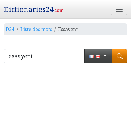
Dictionaries24
.com
D24
Liste des mots
Essayent