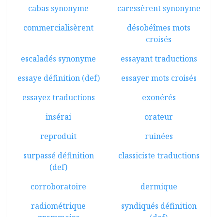
cabas synonyme
caressèrent synonyme
commercialisèrent
désobéîmes mots
croisés
escaladés synonyme
essayant traductions
essaye définition (def)
essayer mots croisés
essayez traductions
exonérés
insérai
orateur
reproduit
ruinées
surpassé définition
classiciste traductions
(def)
corroboratoire
dermique
radiométrique
syndiqués définition