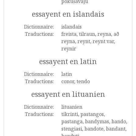
pokušavaju
essayent en islandais
Dictionnaire:
islandais
Traductions:
freista, tilraun, reyna, að
reyna, reynt, reynt var,
reynir
essayent en latin
Dictionnaire:
latin
Traductions:
conor, tendo
essayent en lituanien
Dictionnaire:
lituanien
Traductions:
tikrinti, pastangos,
pastanga, bandymas, bando,
stengiasi, bandote, bandant,