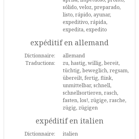
sólido, veloz, preparado,
listo, rápido, ayunar,
expeditivo, rápida,
expedita, expedito
expéditif en allemand
Dictionnaire:
allemand
Traductions:
zu, hastig, willig, bereit,
tüchtig, beweglich, regsam,
übereilt, fertig, flink,
unmittelbar, schnell,
schnellsortieren, rasch,
fasten, los!, zügige, rasche,
zügig, zügigen
expéditif en italien
Dictionnaire:
italien