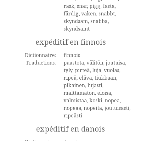
rask, snar, pigg, fasta,
färdig, vaken, snabbt,
skyndsam, snabba,
skyndsamt
expéditif en finnois
Dictionnaire:
finnois
Traductions:
paastota, välitön, joutuisa,
tyly, pirteä, luja, vuolas,
ripeä, elävä, tiukkaan,
pikainen, lujasti,
malttamaton, eloisa,
valmistaa, koski, nopea,
nopeaa, nopeita, joutuisasti,
ripeästi
expéditif en danois