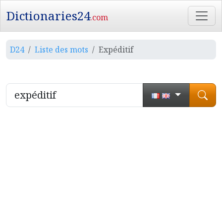
Dictionaries24
.com
D24
Liste des mots
Expéditif