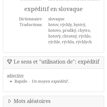
expéditif en slovaque
Dictionnaire:
slovaque
Traductions:
hotov, rýchly, bystrý,
hotovo, prudký, chytro,
hotový, chvatný, rýchlo,
rýchle, rýchlu, rýchlych
Le sens et "utilisation de": expéditif
adjective
Rapide. -
Un moyen expéditif .
Mots aléatoires