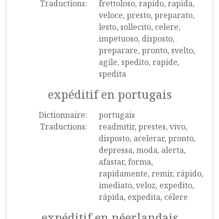
Traductions:
frettoloso, rapido, rapida,
veloce, presto, preparato,
lesto, sollecito, celere,
impetuoso, disposto,
preparare, pronto, svelto,
agile, spedito, rapide,
spedita
expéditif en portugais
Dictionnaire:
portugais
Traductions:
readmitir, prestes, vivo,
disposto, acelerar, pronto,
depressa, moda, alerta,
afastar, forma,
rapidamente, remir, rápido,
imediato, veloz, expedito,
rápida, expedita, célere
expéditif en néerlandais