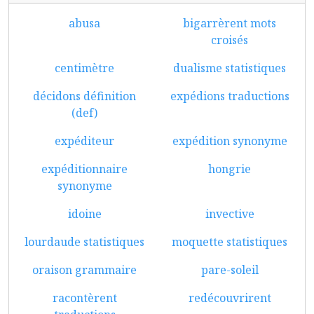
abusa
bigarrèrent mots
croisés
centimètre
dualisme statistiques
décidons définition
expédions traductions
(def)
expéditeur
expédition synonyme
expéditionnaire
hongrie
synonyme
idoine
invective
lourdaude statistiques
moquette statistiques
oraison grammaire
pare-soleil
racontèrent
redécouvrirent