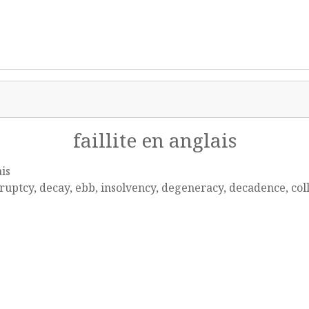
faillite en anglais
is
uptcy, decay, ebb, insolvency, degeneracy, decadence, coll