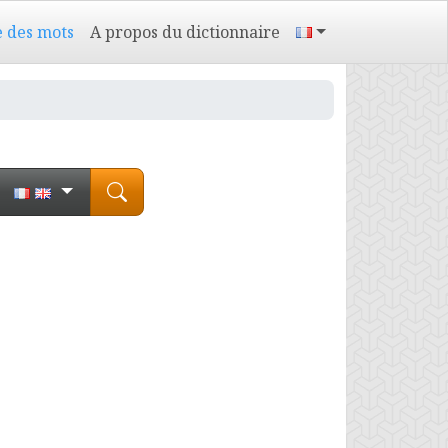
e des mots
A propos du dictionnaire