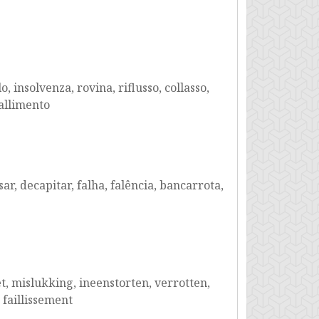
, insolvenza, rovina, riflusso, collasso,
fallimento
ar, decapitar, falha, falência, bancarrota,
iet, mislukking, ineenstorten, verrotten,
n faillissement