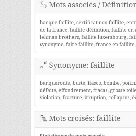
Mots associés / Définition 
banque faillite, certificat non faillite, entr
de la france, faillite définition, faillite en
lehman brothers, faillite luxembourg, failli
synonyme, faire faillite, france en faillite,
Synonyme: faillite
banqueroute, buste, fiasco, bombe, poitri
défaite, effondrement, fracas, grosse toile
violation, fracture, irruption, collapsus,
Mots croisés: faillite