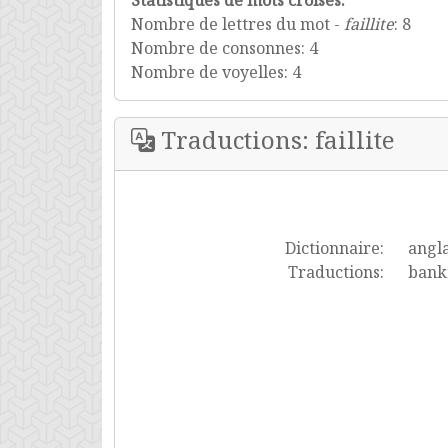
Statistiques de mots croisés:
Nombre de lettres du mot -
faillite
: 8
Nombre de consonnes: 4
Nombre de voyelles: 4
Traductions: faillite
Dictionnaire:
angla
Traductions:
bankr