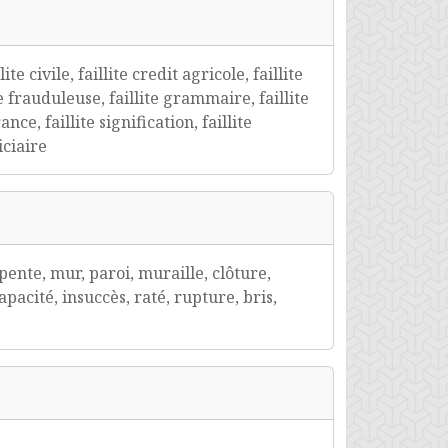
te civile, faillite credit agricole, faillite
lite frauduleuse, faillite grammaire, faillite
ce, faillite signification, faillite
iciaire
ente, mur, paroi, muraille, clôture,
apacité, insuccès, raté, rupture, bris,