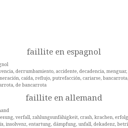
faillite en espagnol
gnol
vencia, derrumbamiento, accidente, decadencia, menguar, 
eración, caída, reflujo, putrefacción, cariarse, bancarrota,
arrota, de bancarrota
faillite en allemand
mand
sung, verfall, zahlungsunfähigkeit, crash, krachen, erfo
is, insolvenz, entartung, dämpfung, unfall, dekadenz, betri