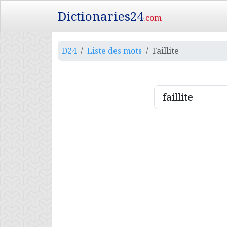
Dictionaries24
.com
D24
Liste des mots
Faillite