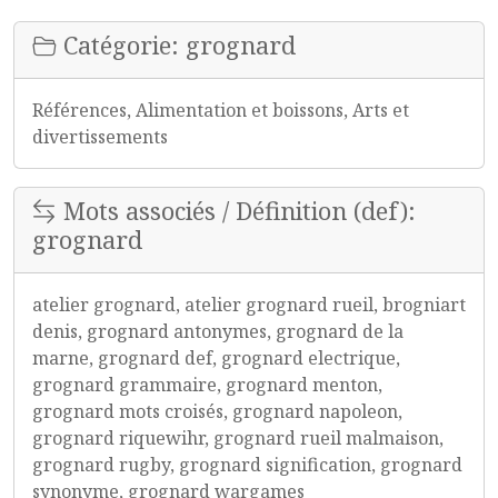
Catégorie: grognard
Références, Alimentation et boissons, Arts et
divertissements
Mots associés / Définition (def):
grognard
atelier grognard, atelier grognard rueil, brogniart
denis, grognard antonymes, grognard de la
marne, grognard def, grognard electrique,
grognard grammaire, grognard menton,
grognard mots croisés, grognard napoleon,
grognard riquewihr, grognard rueil malmaison,
grognard rugby, grognard signification, grognard
synonyme, grognard wargames