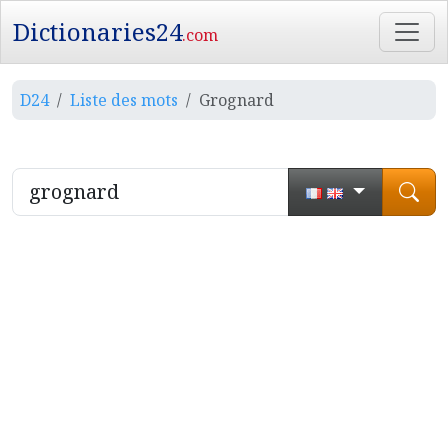
Dictionaries24
.com
D24
Liste des mots
Grognard