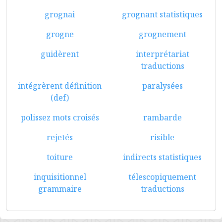
grognai
grognant statistiques
grogne
grognement
guidèrent
interprétariat
traductions
intégrèrent définition
paralysées
(def)
polissez mots croisés
rambarde
rejetés
risible
toiture
indirects statistiques
inquisitionnel
télescopiquement
grammaire
traductions