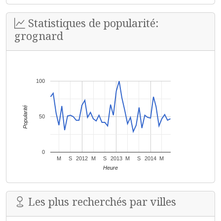
Statistiques de popularité:
grognard
100
Popularité
50
0
M
S
2012
M
S
2013
M
S
2014
M
Heure
Les plus recherchés par villes