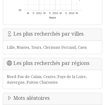
40
M
S
2012
M
S
2013
M
S
2014
M
Heure
Les plus recherchés par villes
Lille, Nantes, Tours, Clermont-Ferrand, Caen
Les plus recherchés par régions
Nord-Pas-de-Calais, Centre, Pays de la Loire,
Auvergne, Poitou-Charentes
Mots aléatoires