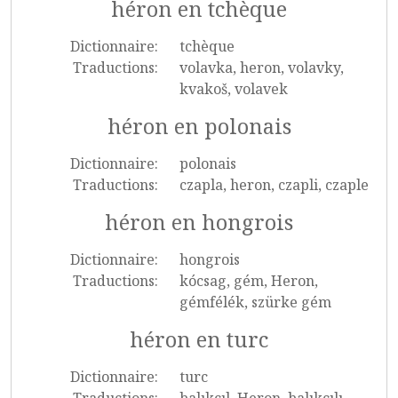
héron en tchèque
Dictionnaire:
tchèque
Traductions:
volavka, heron, volavky,
kvakoš, volavek
héron en polonais
Dictionnaire:
polonais
Traductions:
czapla, heron, czapli, czaple
héron en hongrois
Dictionnaire:
hongrois
Traductions:
kócsag, gém, Heron,
gémfélék, szürke gém
héron en turc
Dictionnaire:
turc