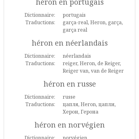
héron en portugais
Dictionnaire:
portugais
Traductions:
garça-real, Heron, garça,
garça real
héron en néerlandais
Dictionnaire:
néerlandais
Traductions:
reiger, Heron, de Reiger,
Reiger van, van de Reiger
héron en russe
Dictionnaire:
russe
Traductions:
цапля, Heron, цапли,
Херон, Герона
héron en norvégien
Dictionnaire:
norvégien