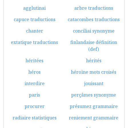
agglutinai
arbre traductions
capuce traductions
catacombes traductions
chanter
conciliai synonyme
extatique traductions
finlandaise définition
(def)
héritées
hérités
héros
héroïne mots croisés
interdire
jouissant
paris
perçâmes synonyme
procurer
présumez grammaire
radiaire statistiques
reniement grammaire