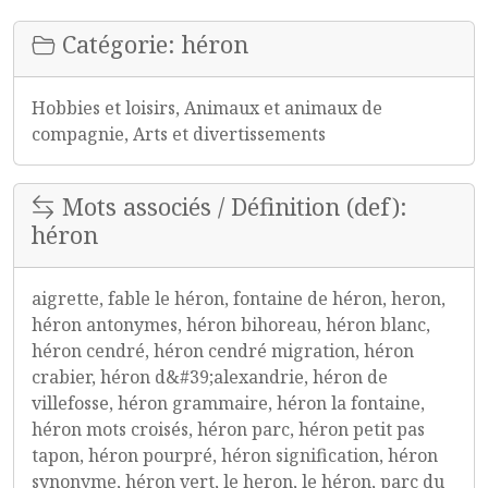
Catégorie: héron
Hobbies et loisirs, Animaux et animaux de
compagnie, Arts et divertissements
Mots associés / Définition (def):
héron
aigrette, fable le héron, fontaine de héron, heron,
héron antonymes, héron bihoreau, héron blanc,
héron cendré, héron cendré migration, héron
crabier, héron d&#39;alexandrie, héron de
villefosse, héron grammaire, héron la fontaine,
héron mots croisés, héron parc, héron petit pas
tapon, héron pourpré, héron signification, héron
synonyme, héron vert, le heron, le héron, parc du