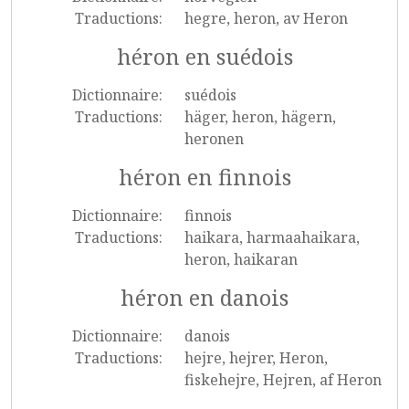
Traductions:
hegre, heron, av Heron
héron en suédois
Dictionnaire:
suédois
Traductions:
häger, heron, hägern,
heronen
héron en finnois
Dictionnaire:
finnois
Traductions:
haikara, harmaahaikara,
heron, haikaran
héron en danois
Dictionnaire:
danois
Traductions:
hejre, hejrer, Heron,
fiskehejre, Hejren, af Heron