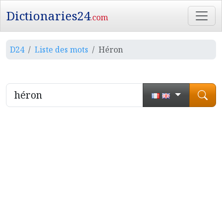
Dictionaries24
.com
D24
Liste des mots
Héron