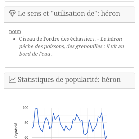
Le sens et "utilisation de": héron
noun
Oiseau de l’ordre des échassiers. -
Le héron
pêche des poissons, des grenouilles : il vit au
bord de l’eau .
Statistiques de popularité: héron
100
80
Popularité
60