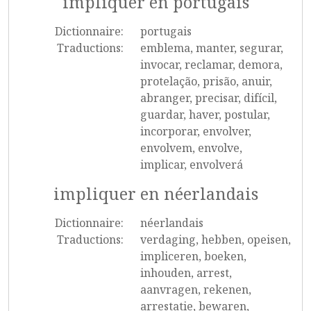
impliquer en portugais
Dictionnaire:
portugais
Traductions:
emblema, manter, segurar,
invocar, reclamar, demora,
protelação, prisão, anuir,
abranger, precisar, difícil,
guardar, haver, postular,
incorporar, envolver,
envolvem, envolve,
implicar, envolverá
impliquer en néerlandais
Dictionnaire:
néerlandais
Traductions:
verdaging, hebben, opeisen,
impliceren, boeken,
inhouden, arrest,
aanvragen, rekenen,
arrestatie, bewaren,