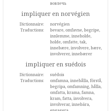
вовлечь
impliquer en norvégien
Dictionnaire:
norvégien
Traductions:
bevare, omfavne, begripe,
innlemme, inneholde,
holde, omfatte, tak,
innebære, involvere, bære,
involverer, innebærer
impliquer en suédois
Dictionnaire:
suédois
Traductions:
omfamna, innehålla, förstå,
begripa, omfamning, hålla,
omfatta, krama, famna,
kram, fatta, involvera,
involverar, innebära,
engagera