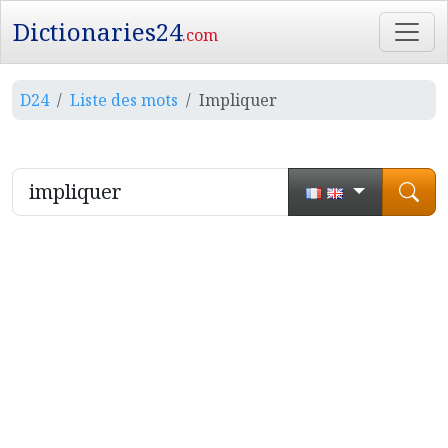
Dictionaries24
.com
D24
Liste des mots
Impliquer