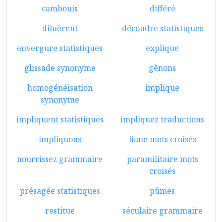
cambouis
différé
diluèrent
découdre statistiques
envergure statistiques
explique
glissade synonyme
gênons
homogénéisation
implique
synonyme
impliquent statistiques
impliquez traductions
impliquons
liane mots croisés
nourrissez grammaire
paramilitaire mots
croisés
présagée statistiques
pûmes
restitue
séculaire grammaire