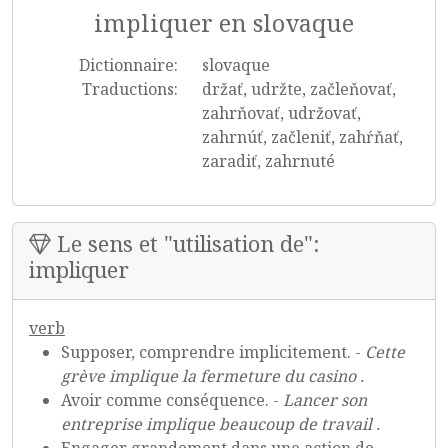
impliquer en slovaque
Dictionnaire:
slovaque
Traductions:
držať, udržte, začleňovať,
zahrňovať, udržovať,
zahrnúť, začleniť, zahŕňať,
zaradiť, zahrnuté
Le sens et "utilisation de":
impliquer
verb
Supposer, comprendre implicitement. -
Cette
grève implique la fermeture du casino .
Avoir comme conséquence. -
Lancer son
entreprise implique beaucoup de travail .