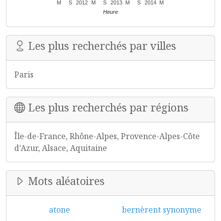
M
S
2012
M
S
2013
M
S
2014
M
Heure
Les plus recherchés par villes
Paris
Les plus recherchés par régions
Île-de-France, Rhône-Alpes, Provence-Alpes-Côte
d'Azur, Alsace, Aquitaine
Mots aléatoires
atone
bernèrent synonyme