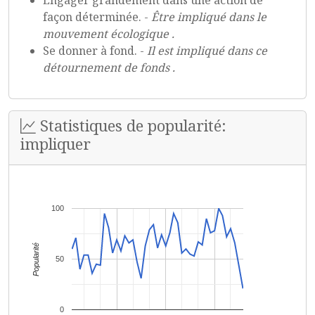
Engager grandement dans une action de
façon déterminée. -
Être impliqué dans le
mouvement écologique .
Se donner à fond. -
Il est impliqué dans ce
détournement de fonds .
Statistiques de popularité:
impliquer
100
Popularité
50
0