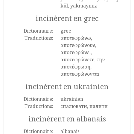
kül, yakmayınız
incinèrent en grec
Dictionnaire:
grec
Traductions:
αποτεφρώνω,
αποτεφρώνουν,
αποτεφρώνει,
αποτεφρώνετε, την
αποτέφρωση,
αποτεφρώνονται
incinèrent en ukrainien
Dictionnaire:
ukrainien
Traductions:
спалювати, палити
incinèrent en albanais
Dictionnaire:
albanais