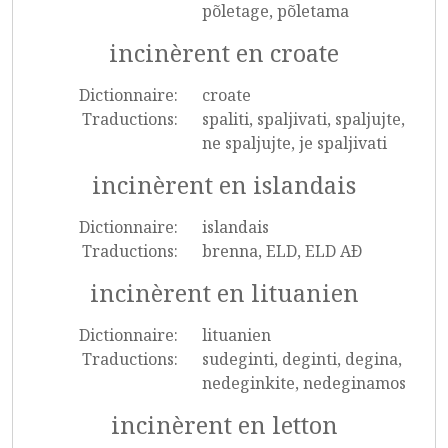
põletage, põletama
incinèrent en croate
Dictionnaire:
croate
Traductions:
spaliti, spaljivati, spaljujte,
ne spaljujte, je spaljivati
incinèrent en islandais
Dictionnaire:
islandais
Traductions:
brenna, ELD, ELD AÐ
incinèrent en lituanien
Dictionnaire:
lituanien
Traductions:
sudeginti, deginti, degina,
nedeginkite, nedeginamos
incinèrent en letton