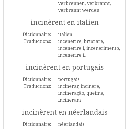
verbrennen, verbrannt,
verbrannt werden
incinèrent en italien
Dictionnaire:
italien
Traductions:
incenerire, bruciare,
incenerire i, incenerimento,
incenerire il
incinèrent en portugais
Dictionnaire:
portugais
Traductions:
incinerar, incinere,
incineração, queime,
incineram
incinèrent en néerlandais
Dictionnaire:
néerlandais