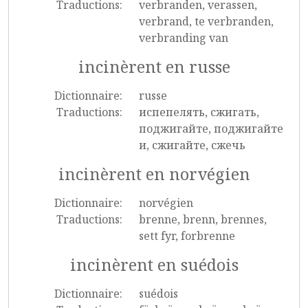
Traductions:
verbranden, verassen,
verbrand, te verbranden,
verbranding van
incinèrent en russe
Dictionnaire:
russe
Traductions:
испепелять, сжигать,
поджигайте, поджигайте
и, сжигайте, сжечь
incinèrent en norvégien
Dictionnaire:
norvégien
Traductions:
brenne, brenn, brennes,
sett fyr, forbrenne
incinèrent en suédois
Dictionnaire:
suédois