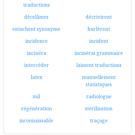
traductions
décelâmes
décrivirent
entachent synonyme
hurlèrent
incidence
incident
incinéra
incinérai grammaire
intercéder
laissent traductions
latex
manuellement
statistiques
mil
radiologue
régénération
stérilisation
inconnaissable
traçage