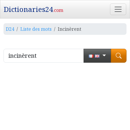
Dictionaries24
.com
D24
Liste des mots
Incinèrent