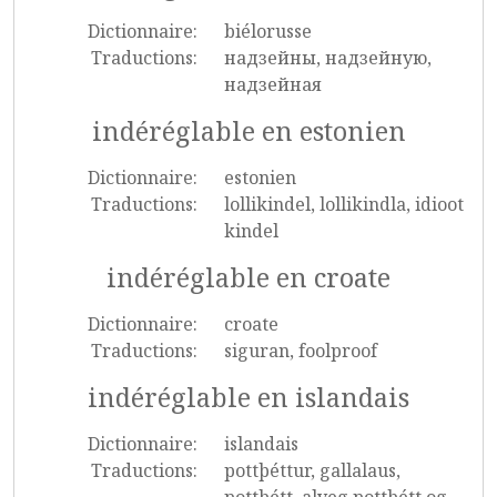
Dictionnaire:
biélorusse
Traductions:
надзейны, надзейную,
надзейная
indéréglable en estonien
Dictionnaire:
estonien
Traductions:
lollikindel, lollikindla, idioot
kindel
indéréglable en croate
Dictionnaire:
croate
Traductions:
siguran, foolproof
indéréglable en islandais
Dictionnaire:
islandais
Traductions:
pottþéttur, gallalaus,