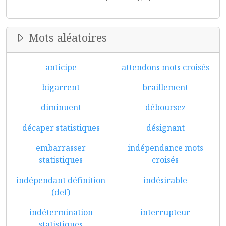
Mots aléatoires
anticipe
attendons mots croisés
bigarrent
braillement
diminuent
déboursez
décaper statistiques
désignant
embarrasser
indépendance mots
statistiques
croisés
indépendant définition
indésirable
(def)
indétermination
interrupteur
statistiques