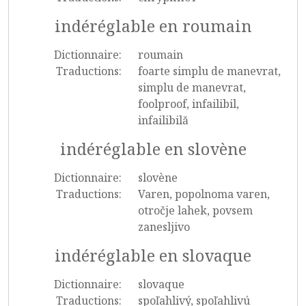
indéréglable en roumain
Dictionnaire:
roumain
Traductions:
foarte simplu de manevrat,
simplu de manevrat,
foolproof, infailibil,
infailibilă
indéréglable en slovène
Dictionnaire:
slovène
Traductions:
Varen, popolnoma varen,
otročje lahek, povsem
zanesljivo
indéréglable en slovaque
Dictionnaire:
slovaque
Traductions:
spoľahlivý, spoľahlivú