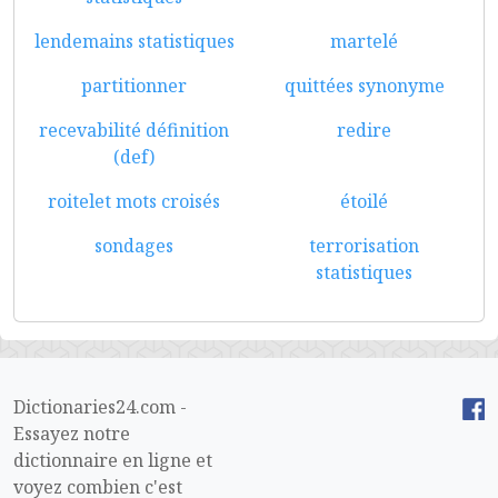
lendemains statistiques
martelé
partitionner
quittées synonyme
recevabilité définition
redire
(def)
roitelet mots croisés
étoilé
sondages
terrorisation
statistiques
Dictionaries24.com -
Essayez notre
dictionnaire en ligne et
voyez combien c'est