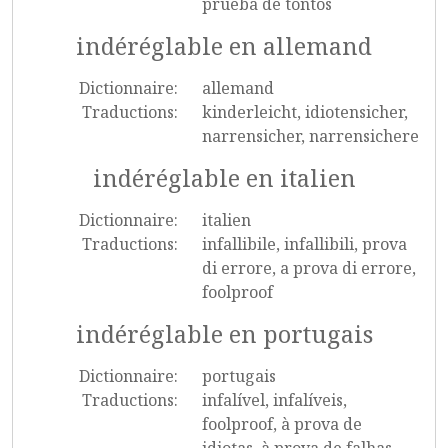
prueba de tontos
indéréglable en allemand
Dictionnaire:
allemand
Traductions:
kinderleicht, idiotensicher,
narrensicher, narrensichere
indéréglable en italien
Dictionnaire:
italien
Traductions:
infallibile, infallibili, prova
di errore, a prova di errore,
foolproof
indéréglable en portugais
Dictionnaire:
portugais
Traductions:
infalível, infalíveis,
foolproof, à prova de