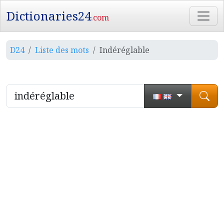
Dictionaries24
.com
D24
Liste des mots
Indéréglable