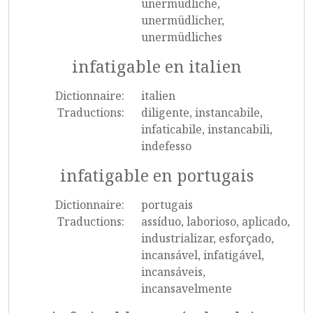
unermüdliche,
unermüdlicher,
unermüdliches
infatigable en italien
Dictionnaire:
italien
Traductions:
diligente, instancabile,
infaticabile, instancabili,
indefesso
infatigable en portugais
Dictionnaire:
portugais
Traductions:
assíduo, laborioso, aplicado,
industrializar, esforçado,
incansável, infatigável,
incansáveis,
incansavelmente