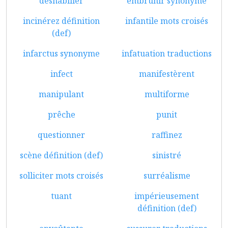
déshabiller
embrunir synonyme
incinérez définition
infantile mots croisés
(def)
infarctus synonyme
infatuation traductions
infect
manifestèrent
manipulant
multiforme
prêche
punit
questionner
raffinez
scène définition (def)
sinistré
solliciter mots croisés
surréalisme
tuant
impérieusement
définition (def)