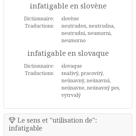
infatigable en slovène
Dictionnaire:
slovène
Traductions:
neutruden, neutrudna,
neutrudni, neumorni,
neumorno
infatigable en slovaque
Dictionnaire:
slovaque
Traductions:
snaživý, pracovitý,
neúnavný, neúnavná,
neúnavne, neúnavný pes,
vytrvalý
Le sens et "utilisation de":
infatigable