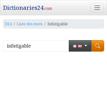
Dictionaries24
.com
D24
Liste des mots
Infatigable