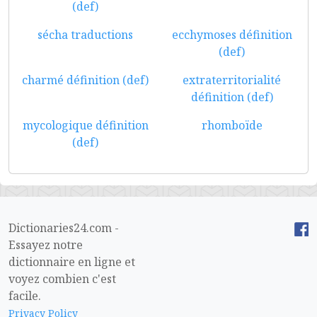
(def)
sécha traductions
ecchymoses définition
(def)
charmé définition (def)
extraterritorialité
définition (def)
mycologique définition
rhomboïde
(def)
Dictionaries24.com -
Essayez notre
dictionnaire en ligne et
voyez combien c'est
facile.
Privacy Policy