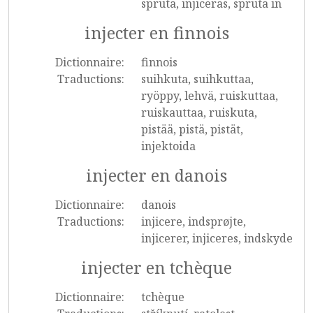
spruta, injiceras, spruta in
injecter en finnois
Dictionnaire:
finnois
Traductions:
suihkuta, suihkuttaa,
ryöppy, lehvä, ruiskuttaa,
ruiskauttaa, ruiskuta,
pistää, pistä, pistät,
injektoida
injecter en danois
Dictionnaire:
danois
Traductions:
injicere, indsprøjte,
injicerer, injiceres, indskyde
injecter en tchèque
Dictionnaire:
tchèque