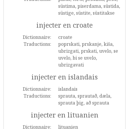
süstima, piserdama, süstida,
süstige, süstite, süstitakse
injecter en croate
Dictionnaire:
croate
Traductions:
poprskati, prskanje, kiša,
ubrizgati, prskati, uvelo, se
uvelo, bi se uvelo,
ubrizgavati
injecter en islandais
Dictionnaire:
islandais
Traductions:
sprauta, sprautað, dæla,
sprauta þig, að sprauta
injecter en lituanien
Dictionnaire:
lituanien