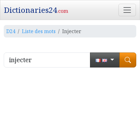
Dictionaries24
.com
D24
Liste des mots
Injecter