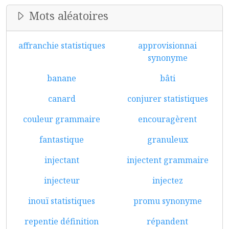
Mots aléatoires
affranchie statistiques
approvisionnai
synonyme
banane
bâti
canard
conjurer statistiques
couleur grammaire
encouragèrent
fantastique
granuleux
injectant
injectent grammaire
injecteur
injectez
inouï statistiques
promu synonyme
repentie définition
répandent