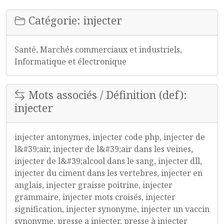
Catégorie: injecter
Santé, Marchés commerciaux et industriels,
Informatique et électronique
Mots associés / Définition (def):
injecter
injecter antonymes, injecter code php, injecter de
l&#39;air, injecter de l&#39;air dans les veines,
injecter de l&#39;alcool dans le sang, injecter dll,
injecter du ciment dans les vertebres, injecter en
anglais, injecter graisse poitrine, injecter
grammaire, injecter mots croisés, injecter
signification, injecter synonyme, injecter un vaccin
synonyme, presse a injecter, presse à injecter