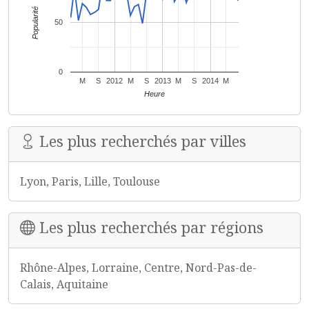
Popularité
50
0
M
S
2012
M
S
2013
M
S
2014
M
Heure
Les plus recherchés par villes
Lyon, Paris, Lille, Toulouse
Les plus recherchés par régions
Rhône-Alpes, Lorraine, Centre, Nord-Pas-de-
Calais, Aquitaine