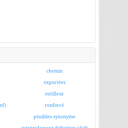
chemin
exportées
outilleur
ef)
renforcé
s
pénibles synonyme