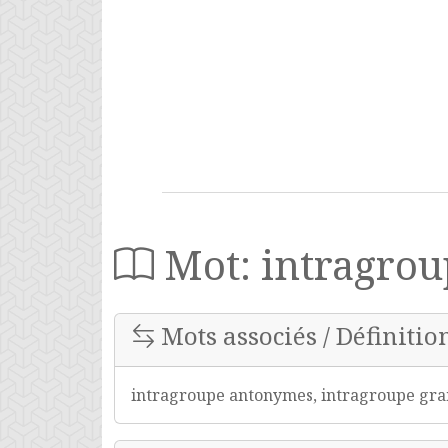
Mot: intragrou
Mots associés / Définitio
intragroupe antonymes, intragroupe gram