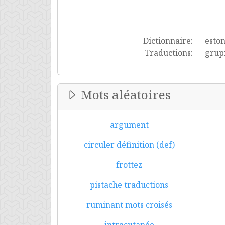
Dictionnaire:
esto
Traductions:
grup
Mots aléatoires
argument
circuler définition (def)
frottez
pistache traductions
ruminant mots croisés