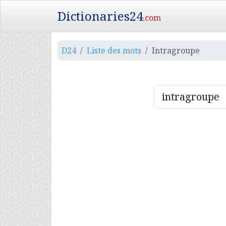
Dictionaries24
.com
D24
Liste des mots
Intragroupe