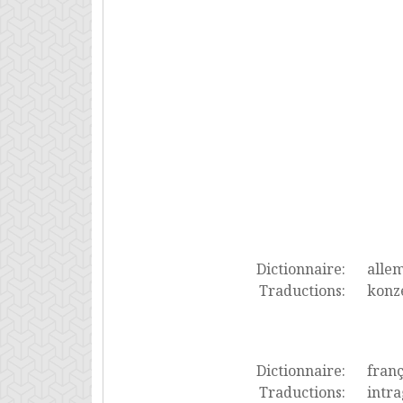
Dictionnaire:
alle
Traductions:
konz
Dictionnaire:
franç
Traductions:
intr