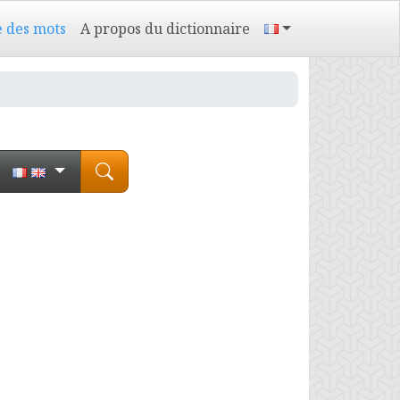
e des mots
A propos du dictionnaire