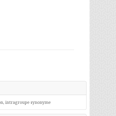
ion, intragroupe synonyme