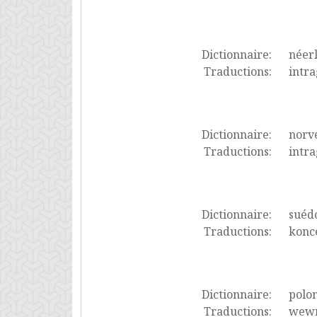
Dictionnaire:
néer
Traductions:
intr
Dictionnaire:
norv
Traductions:
intr
Dictionnaire:
suéd
Traductions:
konc
Dictionnaire:
polon
Traductions:
wewn