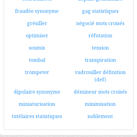
fraudée synonyme
gag statistiques
grésiller
négocié mots croisés
optimiser
réfutation
soumis
tension
tombal
transpiration
trompeter
vadrouiller définition
(def)
dipolaire synonyme
démineur mots croisés
miniaturisation
minimisation
tutélaires statistiques
noblement