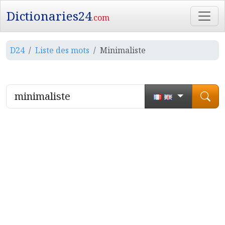
Dictionaries24
.com
D24
Liste des mots
Minimaliste