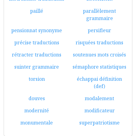
paillé
parallèlement
grammaire
pensionnat synonyme
persifleur
précise traductions
risquées traductions
rétracter traductions
soutenues mots croisés
suinter grammaire
sémaphore statistiques
torsion
échappai définition
(def)
douves
modalement
modernité
modificateur
monumentale
superpatriotisme