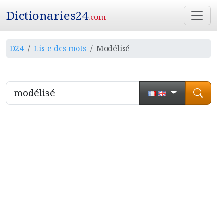
Dictionaries24
.com
D24
Liste des mots
Modélisé