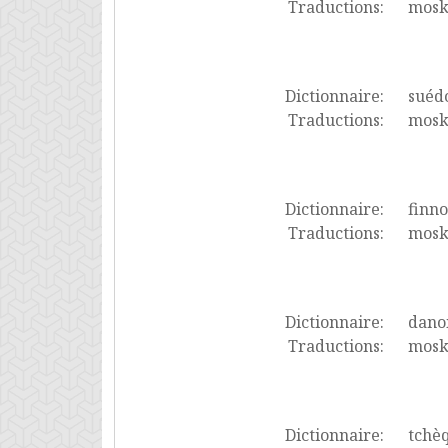
Traductions:
mosk
Dictionnaire:
suéd
Traductions:
mosk
Dictionnaire:
finno
Traductions:
moske
Dictionnaire:
dano
Traductions:
mosk
Dictionnaire:
tchè