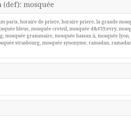
n (def): mosquée
aris, horaire de priere, horaire priere, la grande mosq
squée bleue, mosquée creteil, mosquée d&#39;evry, mosq
, mosquée grammaire, mosquée hassan ii, mosquée lyon, 
mosquée strasbourg, mosquée synonyme, ramadan, ramada