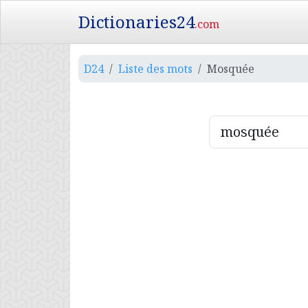
Dictionaries24
.com
D24
Liste des mots
Mosquée