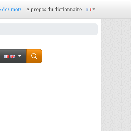
e des mots
A propos du dictionnaire