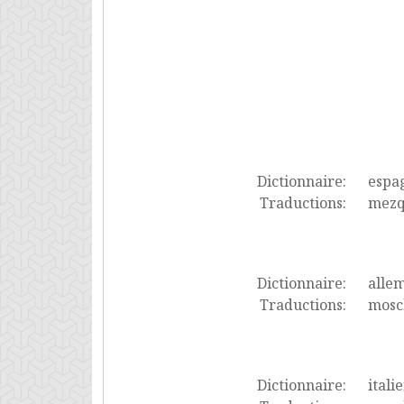
Dictionnaire:
espa
Traductions:
mezqu
Dictionnaire:
alle
Traductions:
mosc
Dictionnaire:
itali