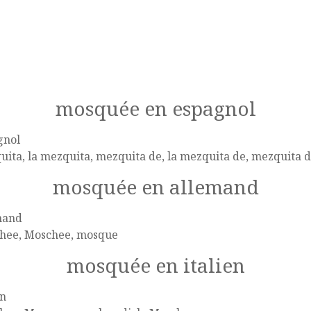
mosquée en espagnol
gnol
ita, la mezquita, mezquita de, la mezquita de, mezquita d
mosquée en allemand
mand
hee, Moschee, mosque
mosquée en italien
en