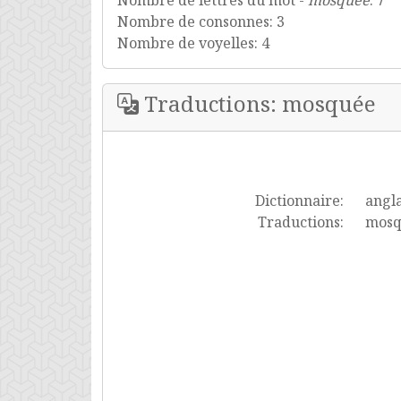
Nombre de lettres du mot -
mosquée
: 7
Nombre de consonnes: 3
Nombre de voyelles: 4
Traductions: mosquée
Dictionnaire:
angla
Traductions:
mosq