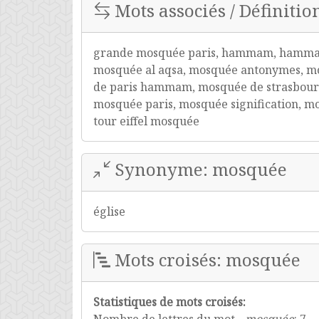
Mots associés / Définitio
grande mosquée paris, hammam, hammam p
mosquée al aqsa, mosquée antonymes, mo
de paris hammam, mosquée de strasbourg
mosquée paris, mosquée signification, 
tour eiffel mosquée
Synonyme: mosquée
église
Mots croisés: mosquée
Statistiques de mots croisés: