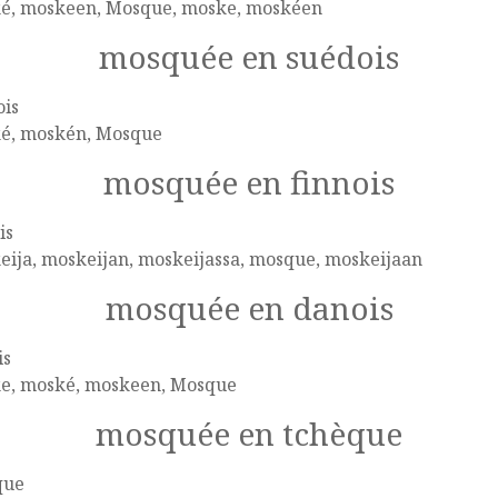
é, moskeen, Mosque, moske, moskéen
mosquée en suédois
ois
é, moskén, Mosque
mosquée en finnois
is
ija, moskeijan, moskeijassa, mosque, moskeijaan
mosquée en danois
is
e, moské, moskeen, Mosque
mosquée en tchèque
que