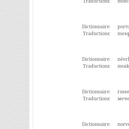
Traductions:
mosc
Dictionnaire:
port
Traductions:
mesqu
Dictionnaire:
néer
Traductions:
mosk
Dictionnaire:
russ
Traductions:
мече
Dictionnaire:
norv