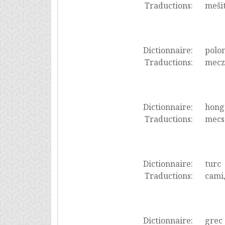
Traductions:
mešit
Dictionnaire:
polon
Traductions:
mecz
Dictionnaire:
hong
Traductions:
mecs
Dictionnaire:
turc
Traductions:
cami,
Dictionnaire:
grec