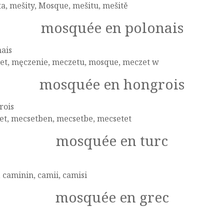
a, mešity, Mosque, mešitu, mešitě
mosquée en polonais
ais
et, męczenie, meczetu, mosque, meczet w
mosquée en hongrois
rois
et, mecsetben, mecsetbe, mecsetet
mosquée en turc
 caminin, camii, camisi
mosquée en grec