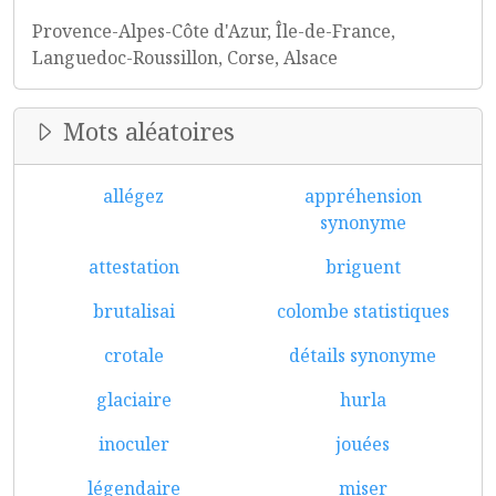
Provence-Alpes-Côte d'Azur, Île-de-France,
Languedoc-Roussillon, Corse, Alsace
Mots aléatoires
allégez
appréhension
synonyme
attestation
briguent
brutalisai
colombe statistiques
crotale
détails synonyme
glaciaire
hurla
inoculer
jouées
légendaire
miser