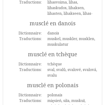
Traductions:
lihasvoima, lihas,
lihaskudos, lihaksen,
lihasten, lihakseen, lihas-
musclé en danois
Dictionnaire:
danois
Traductions:
muskel, muskler, musklen,
muskulatur
musclé en tchèque
Dictionnaire:
tchèque
Traductions:
sval, svalů, svalové, svalová,
svalu
musclé en polonais
Dictionnaire:
polonais
Traductions:
mięsień, siła, muskuł,