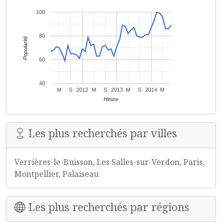
100
80
Popularité
60
40
M
S
2012
M
S
2013
M
S
2014
M
Heure
Les plus recherchés par villes
Verrières-le-Buisson, Les Salles-sur-Verdon, Paris,
Montpellier, Palaiseau
Les plus recherchés par régions