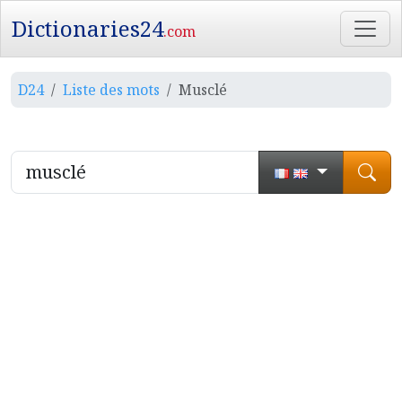
Dictionaries24
.com
D24
Liste des mots
Musclé