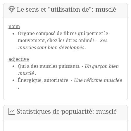
Le sens et "utilisation de": musclé
noun
Organe composé de fibres qui permet le
mouvement, chez les êtres animés. -
Ses
muscles sont bien développés .
adjective
Qui a des muscles puissants. -
Un garçon bien
musclé .
Énergique, autoritaire. -
Une réforme musclée
.
Statistiques de popularité: musclé