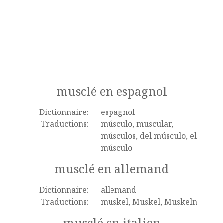
musclé en espagnol
Dictionnaire:
espagnol
Traductions:
músculo, muscular,
músculos, del músculo, el
músculo
musclé en allemand
Dictionnaire:
allemand
Traductions:
muskel, Muskel, Muskeln
musclé en italien