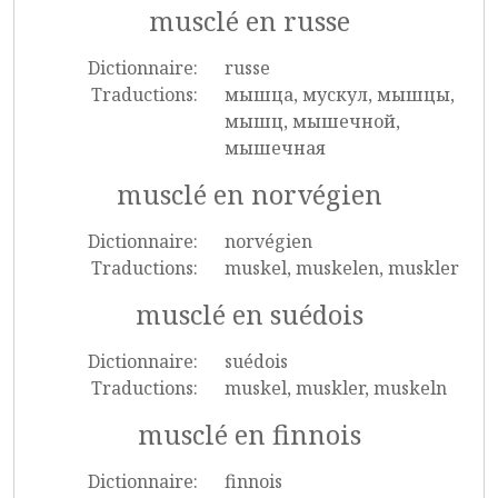
musclé en russe
Dictionnaire:
russe
Traductions:
мышца, мускул, мышцы,
мышц, мышечной,
мышечная
musclé en norvégien
Dictionnaire:
norvégien
Traductions:
muskel, muskelen, muskler
musclé en suédois
Dictionnaire:
suédois
Traductions:
muskel, muskler, muskeln
musclé en finnois
Dictionnaire:
finnois