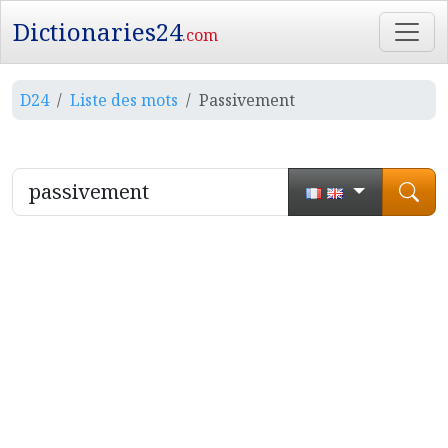
Dictionaries24
.com
D24
Liste des mots
Passivement