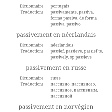
Dictionnaire:
portugais
Traductions:
passivamente, passiva,
forma passiva, de forma
passiva, passivo
passivement en néerlandais
Dictionnaire:
néerlandais
Traductions:
passief, passieve, passief te,
passively, op passieve
passivement en russe
Dictionnaire:
russe
Traductions:
пассивно, пассивного,
пассивное, пассивным,
пассивной
passivement en norvégien