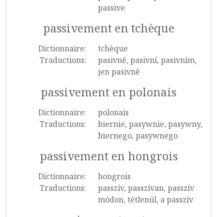
passive
passivement en tchèque
Dictionnaire:
tchèque
Traductions:
pasivně, pasivní, pasivním,
jen pasivně
passivement en polonais
Dictionnaire:
polonais
Traductions:
biernie, pasywnie, pasywny,
biernego, pasywnego
passivement en hongrois
Dictionnaire:
hongrois
Traductions:
passzív, passzívan, passzív
módon, tétlenül, a passzív