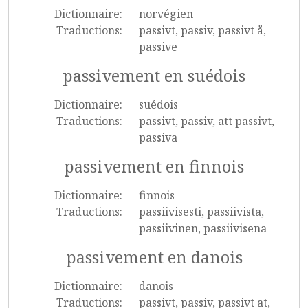
Dictionnaire:
norvégien
Traductions:
passivt, passiv, passivt å,
passive
passivement en suédois
Dictionnaire:
suédois
Traductions:
passivt, passiv, att passivt,
passiva
passivement en finnois
Dictionnaire:
finnois
Traductions:
passiivisesti, passiivista,
passiivinen, passiivisena
passivement en danois
Dictionnaire:
danois
Traductions:
passivt, passiv, passivt at,