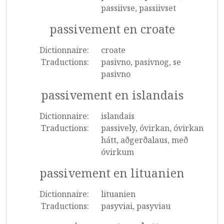
passiivse, passiivset
passivement en croate
Dictionnaire:
croate
Traductions:
pasivno, pasivnog, se
pasivno
passivement en islandais
Dictionnaire:
islandais
Traductions:
passively, óvirkan, óvirkan
hátt, aðgerðalaus, með
óvirkum
passivement en lituanien
Dictionnaire:
lituanien
Traductions:
pasyviai, pasyviau