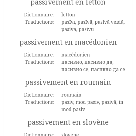
passivement en letton
Dictionnaire:
letton
Traductions:
pasīvi, pasīvā, pasīvā veidā,
pasīva, pasīvu
passivement en macédonien
Dictionnaire:
macédonien
Traductions:
пасивно, пасивно да,
пасивно се, пасивно да се
passivement en roumain
Dictionnaire:
roumain
Traductions:
pasiv, mod pasiv, pasivă, în
mod pasiv
passivement en slovène
Dictionnaire:
slovène