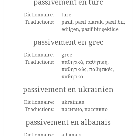
passivement en turc
Dictionnaire:
turc
Traductions:
pasif, pasif olarak, pasif bir,
edilgen, pasif bir şekilde
passivement en grec
Dictionnaire:
grec
Traductions:
παθητικά, παθητική,
παθητικώς, παθητικές,
παθητικό
passivement en ukrainien
Dictionnaire:
ukrainien
Traductions:
пасивно, пассивно
passivement en albanais
Dictionnaire:
albanais