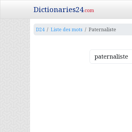
Dictionaries24
.com
D24
Liste des mots
Paternaliste