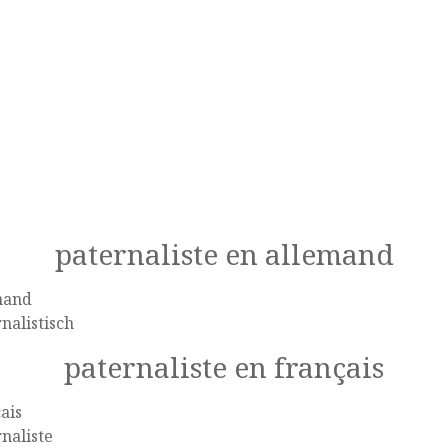
paternaliste en allemand
mand
nalistisch
paternaliste en français
ais
naliste