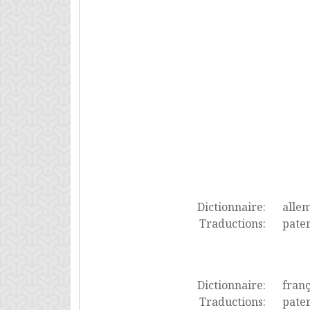
Dictionnaire:
alle
Traductions:
pater
Dictionnaire:
franç
Traductions:
pater