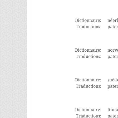
Dictionnaire:
néer
Traductions:
pater
Dictionnaire:
norv
Traductions:
pater
Dictionnaire:
suéd
Traductions:
pater
Dictionnaire:
finno
Traductions:
pater