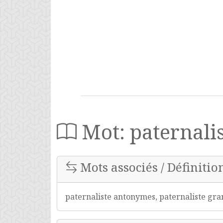
Mot: paternali
Mots associés / Définition
paternaliste antonymes, paternaliste gram