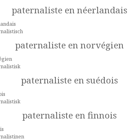
paternaliste en néerlandais
landais
nalistisch
paternaliste en norvégien
égien
nalistisk
paternaliste en suédois
ois
nalistisk
paternaliste en finnois
is
nalistinen