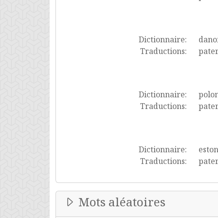
Dictionnaire:
dano
Traductions:
pater
Dictionnaire:
polon
Traductions:
pater
Dictionnaire:
esto
Traductions:
pater
Mots aléatoires