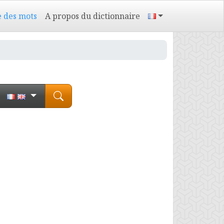
e des mots
A propos du dictionnaire