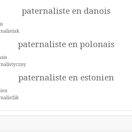
paternaliste en danois
is
nalistisk
paternaliste en polonais
ais
nalistyczny
paternaliste en estonien
nien
nalistlik