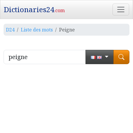
Dictionaries24
.com
D24
Liste des mots
Peigne