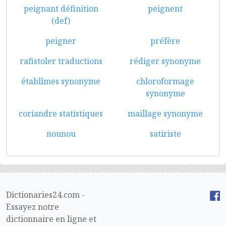
peignant définition
peignent
(def)
peigner
préfère
rafistoler traductions
rédiger synonyme
établîmes synonyme
chloroformage
synonyme
coriandre statistiques
maillage synonyme
nounou
satiriste
Dictionaries24.com -
Essayez notre
dictionnaire en ligne et