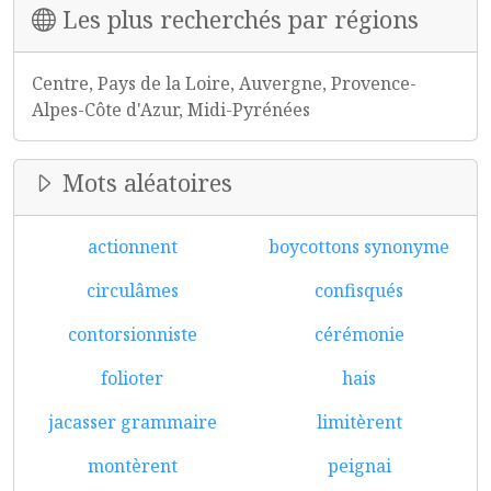
Les plus recherchés par régions
Centre, Pays de la Loire, Auvergne, Provence-
Alpes-Côte d'Azur, Midi-Pyrénées
Mots aléatoires
actionnent
boycottons synonyme
circulâmes
confisqués
contorsionniste
cérémonie
folioter
hais
jacasser grammaire
limitèrent
montèrent
peignai