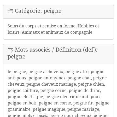
Catégorie: peigne
Soins du corps et remise en forme, Hobbies et
loisirs, Animaux et animaux de compagnie
Mots associés / Définition (def):
peigne
le peigne, peigne a cheveux, peigne afro, peigne
anti poux, peigne antonymes, peigne chat, peigne
cheveux, peigne cheveux mariage, peigne chien,
peigne coiffure, peigne corne, peigne de dirac,
peigne electrique, peigne electrique anti poux,
peigne en bois, peigne en corne, peigne fin, peigne
grammaire, peigne magique, peigne mariage,
peigne mots croisés, peigne pour cheveux, peigne