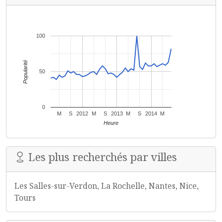
100
Popularité
50
0
M
S
2012
M
S
2013
M
S
2014
M
Heure
Les plus recherchés par villes
Les Salles-sur-Verdon, La Rochelle, Nantes, Nice,
Tours