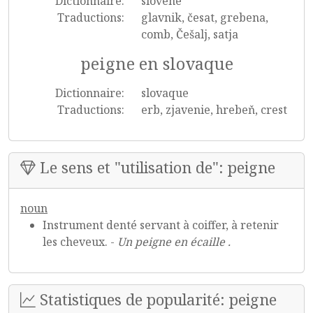
Dictionnaire:
slovène
Traductions:
glavnik, česat, grebena,
comb, Češalj, satja
peigne en slovaque
Dictionnaire:
slovaque
Traductions:
erb, zjavenie, hrebeň, crest
Le sens et "utilisation de": peigne
noun
Instrument denté servant à coiffer, à retenir
les cheveux. -
Un peigne en écaille .
Statistiques de popularité: peigne