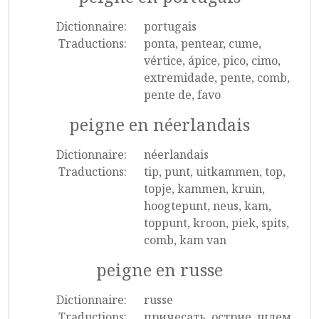
Dictionnaire:
portugais
Traductions:
ponta, pentear, cume,
vértice, ápice, pico, cimo,
extremidade, pente, comb,
pente de, favo
peigne en néerlandais
Dictionnaire:
néerlandais
Traductions:
tip, punt, uitkammen, top,
topje, kammen, kruin,
hoogtepunt, neus, kam,
toppunt, kroon, piek, spits,
comb, kam van
peigne en russe
Dictionnaire:
russe
Traductions:
причесать, острие, шлем,