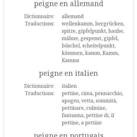
peigne en allemand
Dictionnaire:
allemand
Traductions:
wellenkamm, bergrücken,
spitze, gipfelpunkt, haube,
mähne, gespenst, gipfel,
büschel, scheitelpunkt,
kämmen, kamm, Kamm,
Kamms
peigne en italien
Dictionnaire:
italien
Traductions:
pettine, cima, pennacchio,
apogeo, vetta, sommità,
pettinare, culmine,
fantasma, pettine di, il
pettine, a pettine
peigne en portugais