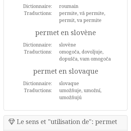
Dictionnaire:
roumain
Traductions:
permite, vă permite,
permit, va permite
permet en slovène
Dictionnaire:
slovène
Traductions:
omogoča, dovoljuje,
dopušča, vam omogoča
permet en slovaque
Dictionnaire:
slovaque
Traductions:
umožňuje, umožní,
umožňujú
Le sens et "utilisation de": permet