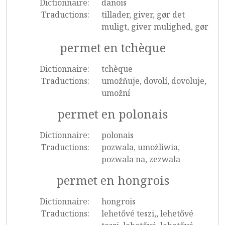
Dictionnaire:
danois
Traductions:
tillader, giver, gør det
muligt, giver mulighed, gør
permet en tchèque
Dictionnaire:
tchèque
Traductions:
umožňuje, dovolí, dovoluje,
umožní
permet en polonais
Dictionnaire:
polonais
Traductions:
pozwala, umożliwia,
pozwala na, zezwala
permet en hongrois
Dictionnaire:
hongrois
Traductions:
lehetővé teszi,, lehetővé