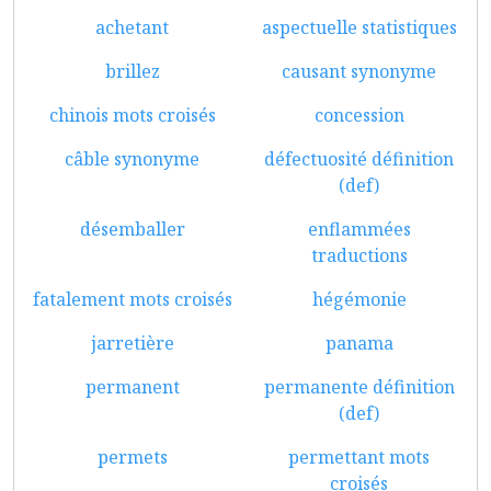
achetant
aspectuelle statistiques
brillez
causant synonyme
chinois mots croisés
concession
câble synonyme
défectuosité définition
(def)
désemballer
enflammées
traductions
fatalement mots croisés
hégémonie
jarretière
panama
permanent
permanente définition
(def)
permets
permettant mots
croisés