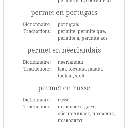
permette di, consente di
permet en portugais
Dictionnaire:
portugais
Traductions:
permite, permite que,
permite a, permite aos
permet en néerlandais
Dictionnaire:
néerlandais
Traductions:
laat, toestaat, maakt,
toelaat, stelt
permet en russe
Dictionnaire:
russe
Traductions:
позволяет, дает,
обеспечивает, позволит,
позволяют