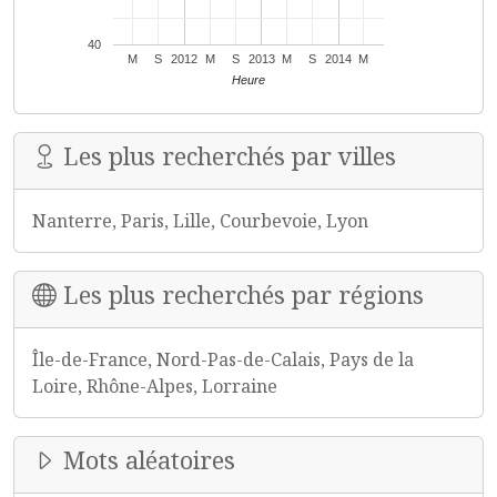
40
M
S
2012
M
S
2013
M
S
2014
M
Heure
Les plus recherchés par villes
Nanterre, Paris, Lille, Courbevoie, Lyon
Les plus recherchés par régions
Île-de-France, Nord-Pas-de-Calais, Pays de la
Loire, Rhône-Alpes, Lorraine
Mots aléatoires