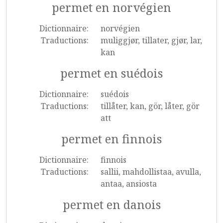
permet en norvégien
Dictionnaire:
norvégien
Traductions:
muliggjør, tillater, gjør, lar,
kan
permet en suédois
Dictionnaire:
suédois
Traductions:
tillåter, kan, gör, låter, gör
att
permet en finnois
Dictionnaire:
finnois
Traductions:
sallii, mahdollistaa, avulla,
antaa, ansiosta
permet en danois