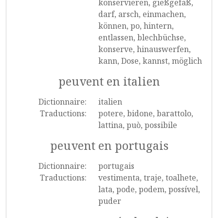
konservieren, gießgefäß,
darf, arsch, einmachen,
können, po, hintern,
entlassen, blechbüchse,
konserve, hinauswerfen,
kann, Dose, kannst, möglich
peuvent en italien
Dictionnaire:
italien
Traductions:
potere, bidone, barattolo,
lattina, può, possibile
peuvent en portugais
Dictionnaire:
portugais
Traductions:
vestimenta, traje, toalhete,
lata, pode, podem, possível,
puder