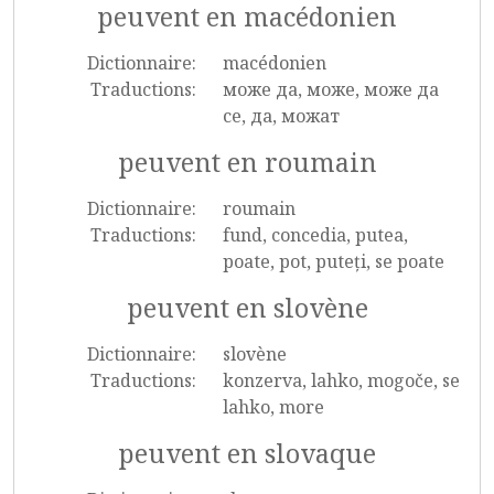
peuvent en macédonien
Dictionnaire:
macédonien
Traductions:
може да, може, може да
се, да, можат
peuvent en roumain
Dictionnaire:
roumain
Traductions:
fund, concedia, putea,
poate, pot, puteți, se poate
peuvent en slovène
Dictionnaire:
slovène
Traductions:
konzerva, lahko, mogoče, se
lahko, more
peuvent en slovaque