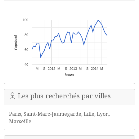
100
80
Popularité
60
40
M
S
2012
M
S
2013
M
S
2014
M
Heure
Les plus recherchés par villes
Paris, Saint-Marc-Jaumegarde, Lille, Lyon,
Marseille