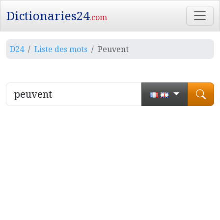
Dictionaries24
.com
D24
Liste des mots
Peuvent