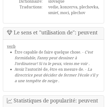
Dictionnaire:
slovaque
Traductions:
vedie, konzerva, plechovka,
smieť, moci, plechov
Le sens et "utilisation de": peuvent
verb
Être capable de faire quelque chose. -
C’est
formidable, Fanny peut dessiner à
l’ordinateur! Si tu le peux, viens me voir .
Avoir l’autorité de, être en mesure de. -
La
directrice peut décider de fermer l’école s’il y
a une tempête de neige .
Statistiques de popularité: peuvent