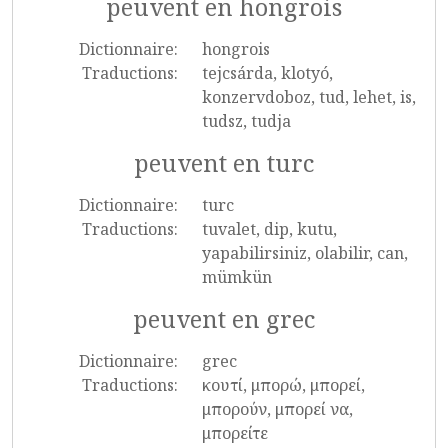
peuvent en hongrois
Dictionnaire:
hongrois
Traductions:
tejcsárda, klotyó,
konzervdoboz, tud, lehet, is,
tudsz, tudja
peuvent en turc
Dictionnaire:
turc
Traductions:
tuvalet, dip, kutu,
yapabilirsiniz, olabilir, can,
mümkün
peuvent en grec
Dictionnaire:
grec
Traductions:
κουτί, μπορώ, μπορεί,
μπορούν, μπορεί να,
μπορείτε