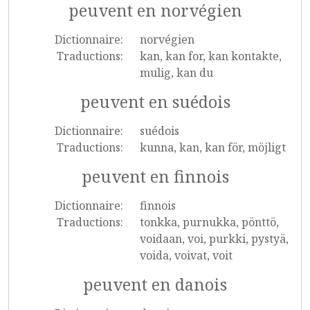
peuvent en norvégien
Dictionnaire:
norvégien
Traductions:
kan, kan for, kan kontakte,
mulig, kan du
peuvent en suédois
Dictionnaire:
suédois
Traductions:
kunna, kan, kan för, möjligt
peuvent en finnois
Dictionnaire:
finnois
Traductions:
tonkka, purnukka, pönttö,
voidaan, voi, purkki, pystyä,
voida, voivat, voit
peuvent en danois