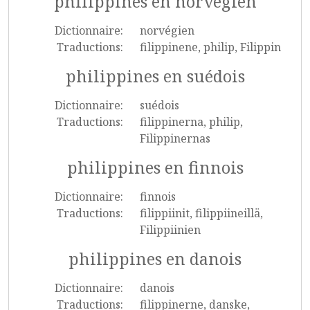
philippines en norvégien
Dictionnaire:
norvégien
Traductions:
filippinene, philip, Filippin
philippines en suédois
Dictionnaire:
suédois
Traductions:
filippinerna, philip,
Filippinernas
philippines en finnois
Dictionnaire:
finnois
Traductions:
filippiinit, filippiineillä,
Filippiinien
philippines en danois
Dictionnaire:
danois
Traductions:
filippinerne, danske,