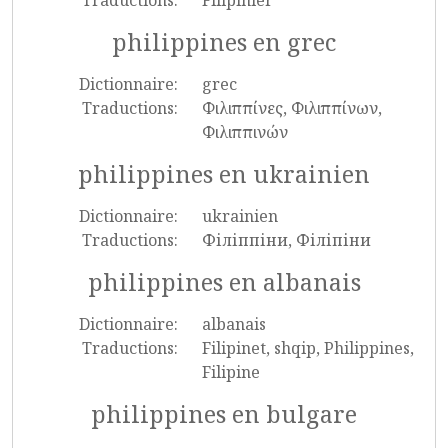
Traductions:
Filipinler
philippines en grec
Dictionnaire:
grec
Traductions:
Φιλιππίνες, Φιλιππίνων,
Φιλιππινών
philippines en ukrainien
Dictionnaire:
ukrainien
Traductions:
Філіппіни, Філіпіни
philippines en albanais
Dictionnaire:
albanais
Traductions:
Filipinet, shqip, Philippines,
Filipine
philippines en bulgare