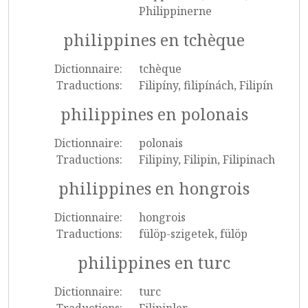
Philippinerne
philippines en tchèque
Dictionnaire:
tchèque
Traductions:
Filipíny, filipínách, Filipín
philippines en polonais
Dictionnaire:
polonais
Traductions:
Filipiny, Filipin, Filipinach
philippines en hongrois
Dictionnaire:
hongrois
Traductions:
fülöp-szigetek, fülöp
philippines en turc
Dictionnaire:
turc