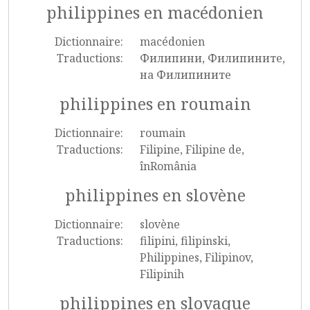
philippines en macédonien
Dictionnaire:
macédonien
Traductions:
Филипини, Филипините,
на Филипините
philippines en roumain
Dictionnaire:
roumain
Traductions:
Filipine, Filipine de,
înRomânia
philippines en slovène
Dictionnaire:
slovène
Traductions:
filipini, filipinski,
Philippines, Filipinov,
Filipinih
philippines en slovaque