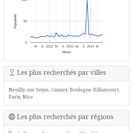
Popularité
50
0
M
S
2012
M
S
2013
M
S
2014
M
Heure
Les plus recherchés par villes
Neuilly-sur-Seine, Cannes, Boulogne-Billancourt,
Paris, Nice
Les plus recherchés par régions