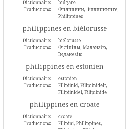
Dictionnaire:
bulgare
Traductions:
Филипини, Филипините,
Philippines
philippines en biélorusse
Dictionnaire:
biélorusse
Traductions:
Філіпіны, Малайзію,
Інданезію
philippines en estonien
Dictionnaire:
estonien
Traductions:
Filipiinid, Filipiinidelt,
Filipiinidel, Filipiinide
philippines en croate
Dictionnaire:
croate
Traductions:
Filipini, Philippines,