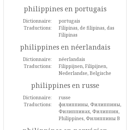
philippines en portugais
Dictionnaire:
portugais
Traductions:
Filipinas, de filipinas, das
Filipinas
philippines en néerlandais
Dictionnaire:
néerlandais
Traductions:
Filippijnen, Filipijnen,
Nederlandse, Belgische
philippines en russe
Dictionnaire:
russe
Traductions:
филиппины, Филиппины,
Филиппинах, Филиппин,
Philippines, Филиппины В