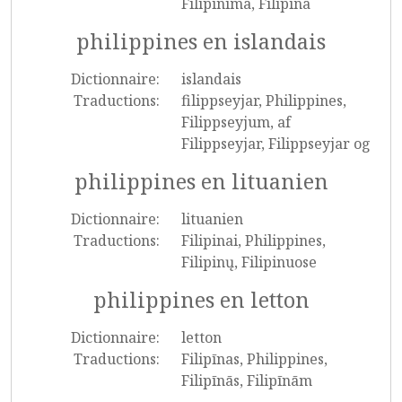
Filipinima, Filipina
philippines en islandais
Dictionnaire:
islandais
Traductions:
filippseyjar, Philippines,
Filippseyjum, af
Filippseyjar, Filippseyjar og
philippines en lituanien
Dictionnaire:
lituanien
Traductions:
Filipinai, Philippines,
Filipinų, Filipinuose
philippines en letton
Dictionnaire:
letton
Traductions:
Filipīnas, Philippines,
Filipīnās, Filipīnām