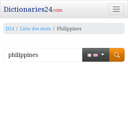
Dictionaries24
.com
D24
Liste des mots
Philippines