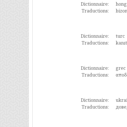
Dictionnaire:
hong
Traductions:
bizon
Dictionnaire:
turc
Traductions:
kanıt
Dictionnaire:
grec
Traductions:
αποδ
Dictionnaire:
ukra
Traductions:
дове