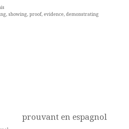
is
ng, showing, proof, evidence, demonstrating
prouvant en espagnol