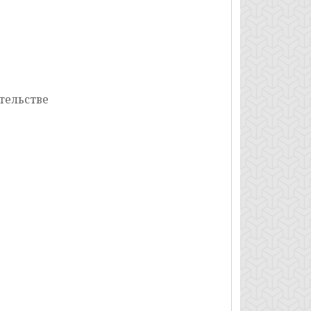
тельстве