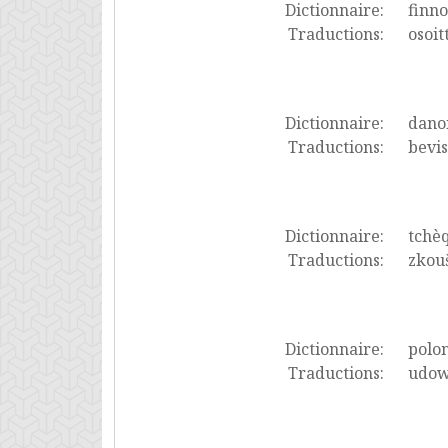
Dictionnaire:
finno
Traductions:
osoit
Dictionnaire:
dano
Traductions:
bevis
Dictionnaire:
tchè
Traductions:
zkouš
Dictionnaire:
polon
Traductions:
udow