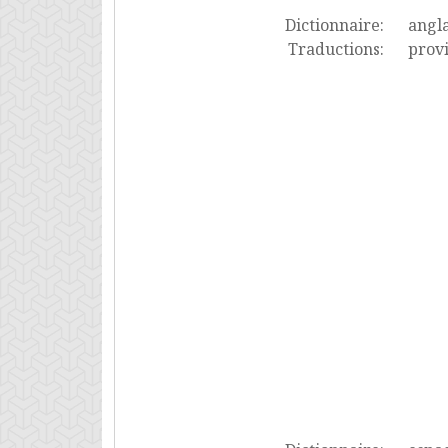
Dictionnaire:
angla
Traductions:
provi