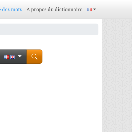
e des mots
A propos du dictionnaire