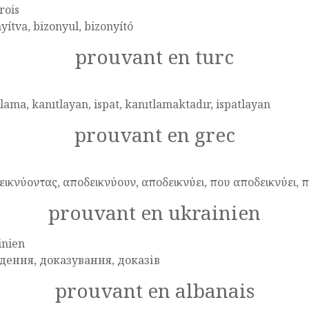
rois
yítva, bizonyul, bizonyító
prouvant en turc
lama, kanıtlayan, ispat, kanıtlamaktadır, ispatlayan
prouvant en grec
εικνύοντας, αποδεικνύουν, αποδεικνύει, που αποδεικνύει, 
prouvant en ukrainien
inien
дення, доказування, доказів
prouvant en albanais