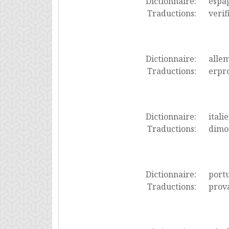
Dictionnaire:
espa
Traductions:
verif
Dictionnaire:
alle
Traductions:
erpro
Dictionnaire:
itali
Traductions:
dimo
Dictionnaire:
port
Traductions:
prov