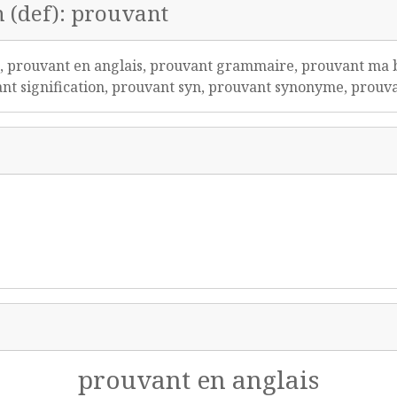
n (def): prouvant
, prouvant en anglais, prouvant grammaire, prouvant ma b
nt signification, prouvant syn, prouvant synonyme, prouv
prouvant en anglais