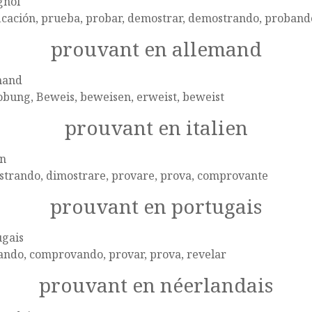
gnol
icación, prueba, probar, demostrar, demostrando, proband
prouvant en allemand
mand
bung, Beweis, beweisen, erweist, beweist
prouvant en italien
en
strando, dimostrare, provare, prova, comprovante
prouvant en portugais
ugais
ando, comprovando, provar, prova, revelar
prouvant en néerlandais