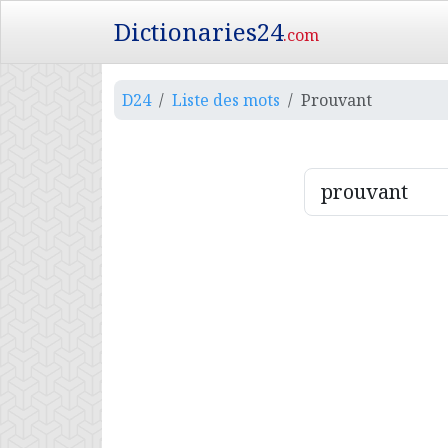
Dictionaries24
.com
D24
Liste des mots
Prouvant