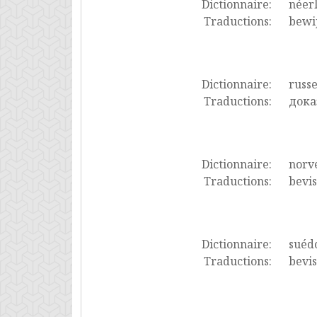
Dictionnaire:
néer
Traductions:
bewij
Dictionnaire:
russ
Traductions:
дока
Dictionnaire:
norv
Traductions:
bevis
Dictionnaire:
suéd
Traductions:
bevis