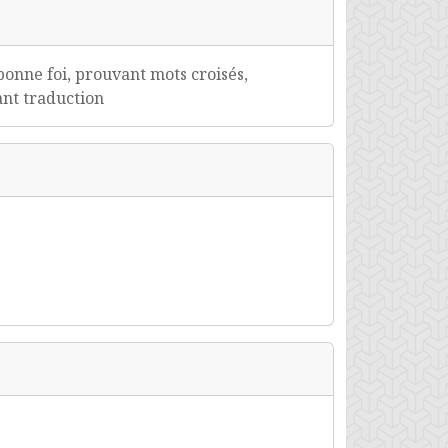
onne foi, prouvant mots croisés,
ant traduction