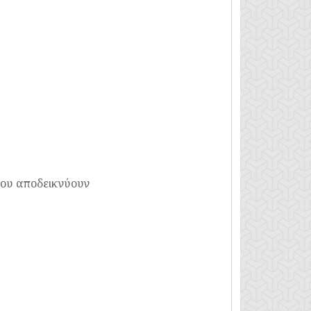
που αποδεικνύουν