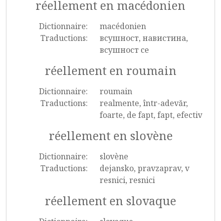
réellement en macédonien
Dictionnaire:
macédonien
Traductions:
всушност, навистина,
всушност се
réellement en roumain
Dictionnaire:
roumain
Traductions:
realmente, într-adevăr,
foarte, de fapt, fapt, efectiv
réellement en slovène
Dictionnaire:
slovène
Traductions:
dejansko, pravzaprav, v
resnici, resnici
réellement en slovaque