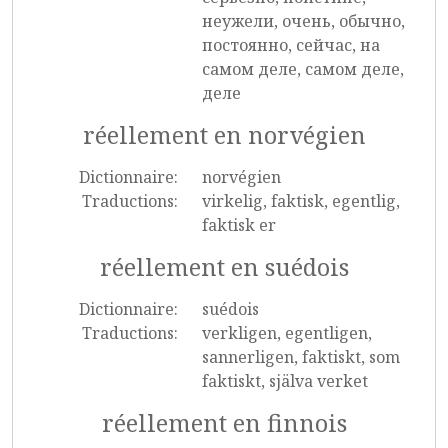
неужели, очень, обычно,
постоянно, сейчас, на
самом деле, самом деле,
деле
réellement en norvégien
Dictionnaire:
norvégien
Traductions:
virkelig, faktisk, egentlig,
faktisk er
réellement en suédois
Dictionnaire:
suédois
Traductions:
verkligen, egentligen,
sannerligen, faktiskt, som
faktiskt, själva verket
réellement en finnois