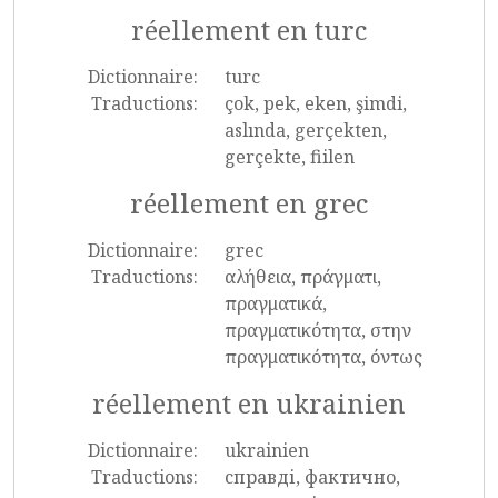
réellement en turc
Dictionnaire:
turc
Traductions:
çok, pek, eken, şimdi,
aslında, gerçekten,
gerçekte, fiilen
réellement en grec
Dictionnaire:
grec
Traductions:
αλήθεια, πράγματι,
πραγματικά,
πραγματικότητα, στην
πραγματικότητα, όντως
réellement en ukrainien
Dictionnaire:
ukrainien
Traductions:
справді, фактично,