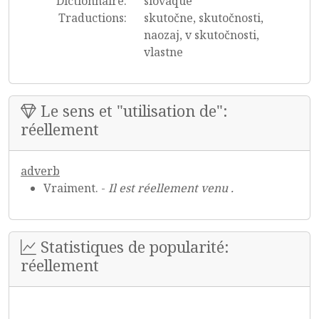
Dictionnaire:
slovaque
Traductions:
skutočne, skutočnosti,
naozaj, v skutočnosti,
vlastne
Le sens et "utilisation de":
réellement
adverb
Vraiment. -
Il est réellement venu .
Statistiques de popularité:
réellement