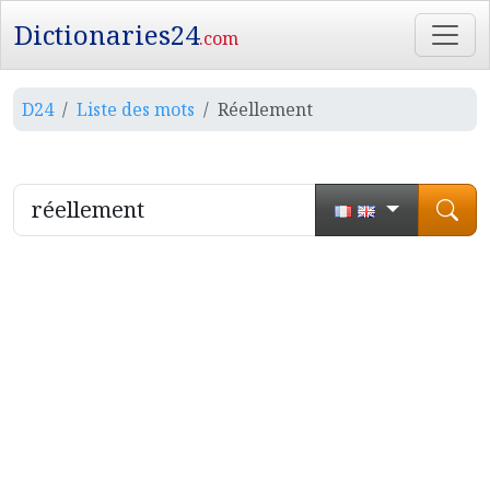
Dictionaries24
.com
D24
Liste des mots
Réellement