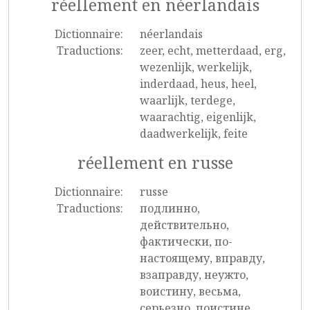
réellement en néerlandais
Dictionnaire:
néerlandais
Traductions:
zeer, echt, metterdaad, erg,
wezenlijk, werkelijk,
inderdaad, heus, heel,
waarlijk, terdege,
waarachtig, eigenlijk,
daadwerkelijk, feite
réellement en russe
Dictionnaire:
russe
Traductions:
подлинно,
действительно,
фактически, по-
настоящему, вправду,
взаправду, неужто,
воистину, весьма,
серьезно, поистине,