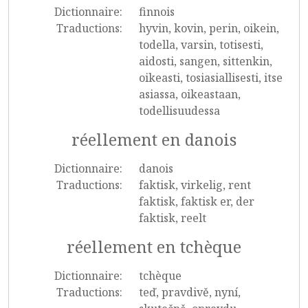
Dictionnaire:
finnois
Traductions:
hyvin, kovin, perin, oikein,
todella, varsin, totisesti,
aidosti, sangen, sittenkin,
oikeasti, tosiasiallisesti, itse
asiassa, oikeastaan,
todellisuudessa
réellement en danois
Dictionnaire:
danois
Traductions:
faktisk, virkelig, rent
faktisk, faktisk er, der
faktisk, reelt
réellement en tchèque
Dictionnaire:
tchèque
Traductions:
teď, pravdivě, nyní,