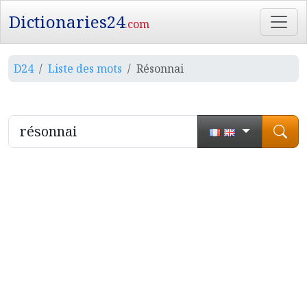
Dictionaries24
.com
D24
Liste des mots
Résonnai