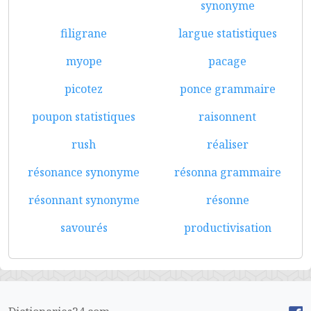
synonyme
filigrane
largue statistiques
myope
pacage
picotez
ponce grammaire
poupon statistiques
raisonnent
rush
réaliser
résonance synonyme
résonna grammaire
résonnant synonyme
résonne
savourés
productivisation