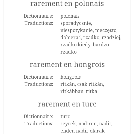
rarement en polonais
Dictionnaire:
polonais
Traductions:
sporadycznie,
niespotykanie, nieczęsto,
dobierać, rzadko, rzadziej,
rzadko kiedy, bardzo
rzadko
rarement en hongrois
Dictionnaire:
hongrois
Traductions:
ritkán, csak ritkán,
ritkábban, ritka
rarement en turc
Dictionnaire:
turc
Traductions:
seyrek, nadiren, nadir,
ender, nadir olarak