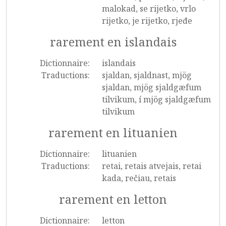
malokad, se rijetko, vrlo
rijetko, je rijetko, rjeđe
rarement en islandais
Dictionnaire:
islandais
Traductions:
sjaldan, sjaldnast, mjög
sjaldan, mjög sjaldgæfum
tilvikum, í mjög sjaldgæfum
tilvikum
rarement en lituanien
Dictionnaire:
lituanien
Traductions:
retai, retais atvejais, retai
kada, rečiau, retais
rarement en letton
Dictionnaire:
letton