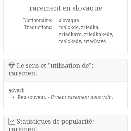
rarement en slovaque
Dictionnaire:
slovaque
Traductions:
málokde, zriedka,
zriedkavo, zriedkakedy,
málokedy, zriedkavé
Le sens et "utilisation de":
rarement
adverb
Peu souvent. -
Il vient rarement nous voir .
Statistiques de popularité:
rarement