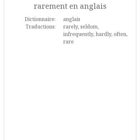
rarement en anglais
Dictionnaire:
anglais
Traductions:
rarely, seldom,
infrequently, hardly, often,
rare