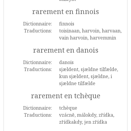
rarement en finnois
Dictionnaire:
finnois
Traductions:
toisinaan, harvoin, harvaan,
vain harvoin, harvemmin
rarement en danois
Dictionnaire:
danois
Traductions:
sjældent, sjældne tilfælde,
kun sjældent, sjældne, i
sjældne tilfælde
rarement en tchèque
Dictionnaire:
tchèque
Traductions:
vzácně, málokdy, zřídka,
zřídkakdy, jen zřídka