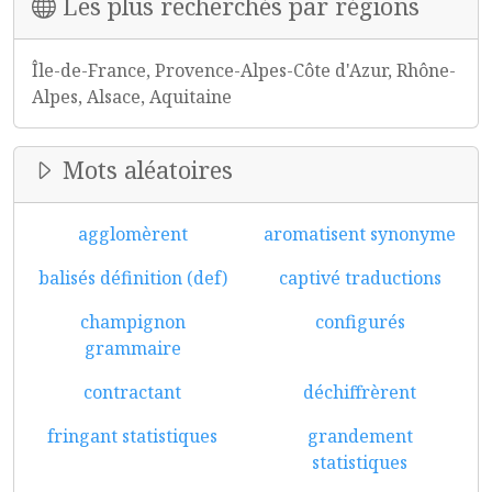
Les plus recherchés par régions
Île-de-France, Provence-Alpes-Côte d'Azur, Rhône-
Alpes, Alsace, Aquitaine
Mots aléatoires
agglomèrent
aromatisent synonyme
balisés définition (def)
captivé traductions
champignon
configurés
grammaire
contractant
déchiffrèrent
fringant statistiques
grandement
statistiques