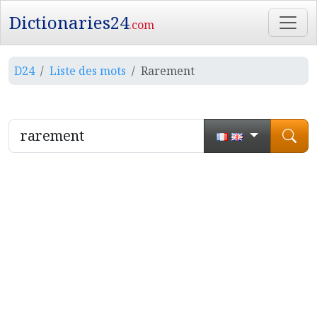
Dictionaries24
.com
D24
Liste des mots
Rarement