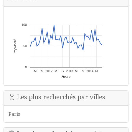
100
Popularité
50
0
M
S
2012
M
S
2013
M
S
2014
M
Heure
Les plus recherchés par villes
Paris