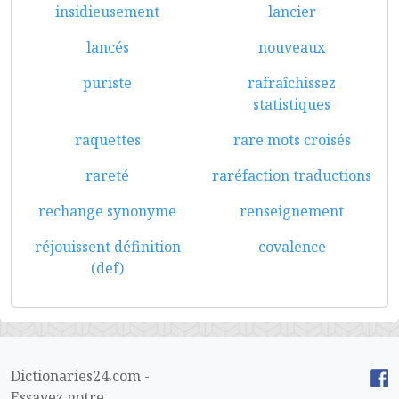
insidieusement
lancier
lancés
nouveaux
puriste
rafraîchissez
statistiques
raquettes
rare mots croisés
rareté
raréfaction traductions
rechange synonyme
renseignement
réjouissent définition
covalence
(def)
Dictionaries24.com -
Essayez notre