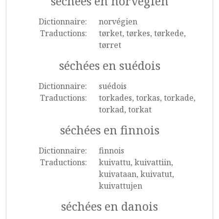
séchées en norvégien
Dictionnaire:
norvégien
Traductions:
tørket, tørkes, tørkede,
tørret
séchées en suédois
Dictionnaire:
suédois
Traductions:
torkades, torkas, torkade,
torkad, torkat
séchées en finnois
Dictionnaire:
finnois
Traductions:
kuivattu, kuivattiin,
kuivataan, kuivatut,
kuivattujen
séchées en danois