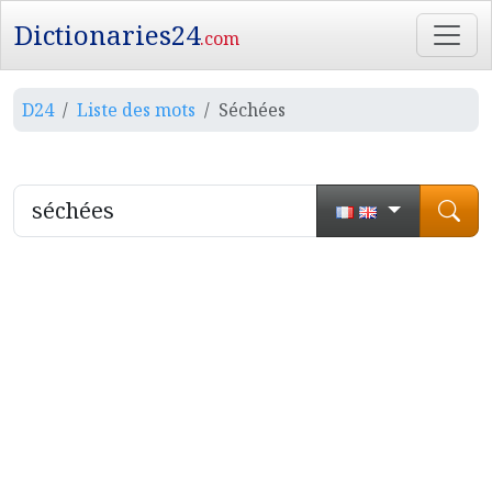
Dictionaries24
.com
D24
Liste des mots
Séchées