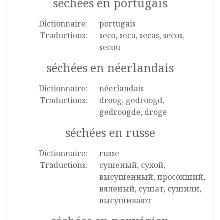
séchées en portugais
Dictionnaire:
portugais
Traductions:
seco, seca, secas, secos,
secou
séchées en néerlandais
Dictionnaire:
néerlandais
Traductions:
droog, gedroogd,
gedroogde, droge
séchées en russe
Dictionnaire:
russe
Traductions:
сушеный, сухой,
высушенный, просохший,
вяленый, сушат, сушили,
высушивают