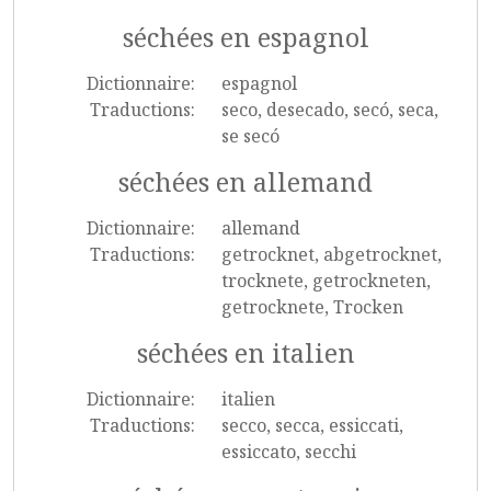
séchées en espagnol
Dictionnaire:
espagnol
Traductions:
seco, desecado, secó, seca,
se secó
séchées en allemand
Dictionnaire:
allemand
Traductions:
getrocknet, abgetrocknet,
trocknete, getrockneten,
getrocknete, Trocken
séchées en italien
Dictionnaire:
italien
Traductions:
secco, secca, essiccati,
essiccato, secchi