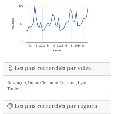
100
Popularité
50
0
M
S
2012
M
S
2013
M
S
2014
M
Heure
Les plus recherchés par villes
Besançon, Dijon, Clermont-Ferrand, Lyon,
Toulouse
Les plus recherchés par régions