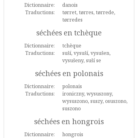
Dictionnaire:
danois
Traductions:
tørret, tørres, tørrede,
tørredes
séchées en tchèque
Dictionnaire:
tchèque
Traductions:
suší, vysuší, vysušen,
vysušeny, suší se
séchées en polonais
Dictionnaire:
polonais
Traductions:
ironiczny, wysuszony,
wysuszono, suszy, osuszono,
suszono
séchées en hongrois
Dictionnaire:
hongrois