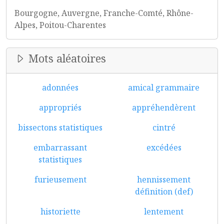
Bourgogne, Auvergne, Franche-Comté, Rhône-
Alpes, Poitou-Charentes
Mots aléatoires
adonnées
amical grammaire
appropriés
appréhendèrent
bissectons statistiques
cintré
embarrassant
excédées
statistiques
furieusement
hennissement
définition (def)
historiette
lentement