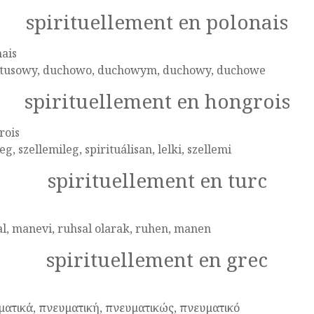
spirituellement en polonais
ais
ytusowy, duchowo, duchowym, duchowy, duchowe
spirituellement en hongrois
rois
leg, szellemileg, spirituálisan, lelki, szellemi
spirituellement en turc
l, manevi, ruhsal olarak, ruhen, manen
spirituellement en grec
ματικά, πνευματική, πνευματικώς, πνευματικό