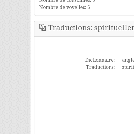
Nombre de consonnes: 9
Nombre de voyelles: 6
Traductions: spirituell
Dictionnaire:
angla
Traductions:
spiri