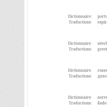
Dictionnaire:
port
Traductions:
espir
Dictionnaire:
néer
Traductions:
geest
Dictionnaire:
russ
Traductions:
духо
Dictionnaire:
norv
Traductions:
åndel