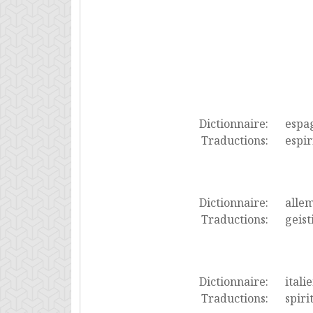
Dictionnaire:
espa
Traductions:
espir
Dictionnaire:
alle
Traductions:
geist
Dictionnaire:
itali
Traductions:
spiri