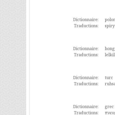
Dictionnaire:
polon
Traductions:
spir
Dictionnaire:
hong
Traductions:
lelki
Dictionnaire:
turc
Traductions:
ruhsa
Dictionnaire:
grec
Traductions:
πνευ