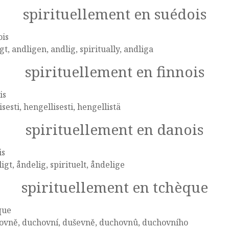
spirituellement en suédois
ois
gt, andligen, andlig, spiritually, andliga
spirituellement en finnois
is
sesti, hengellisesti, hengellistä
spirituellement en danois
is
igt, åndelig, spirituelt, åndelige
spirituellement en tchèque
que
ovně, duchovní, duševně, duchovnû, duchovního