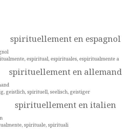
spirituellement en espagnol
gnol
itualmente, espiritual, espirituales, espiritualmente a
spirituellement en allemand
mand
ig, geistlich, spirituell, seelisch, geistiger
spirituellement en italien
en
tualmente, spirituale, spirituali