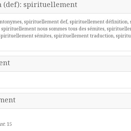
n (def): spirituellement
ntonymes, spirituellement def, spirituellement définition, 
 spirituellement nous sommes tous des sémites, spirituelle
spirituellement sémites, spirituellement traduction, spirit
ent
ement
nt
: 15