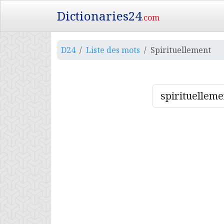
Dictionaries24
.com
D24
Liste des mots
Spirituellement