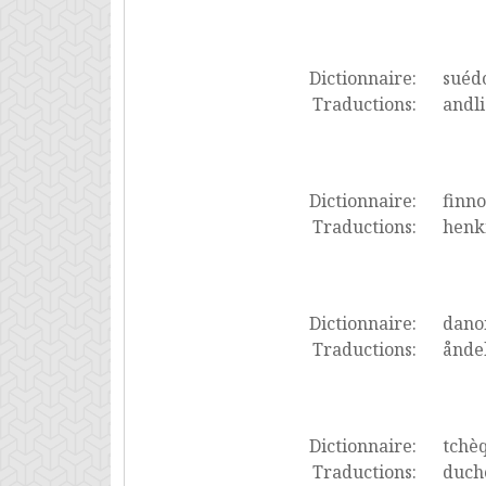
Dictionnaire:
suéd
Traductions:
andli
Dictionnaire:
finno
Traductions:
henki
Dictionnaire:
dano
Traductions:
åndel
Dictionnaire:
tchè
Traductions:
duch