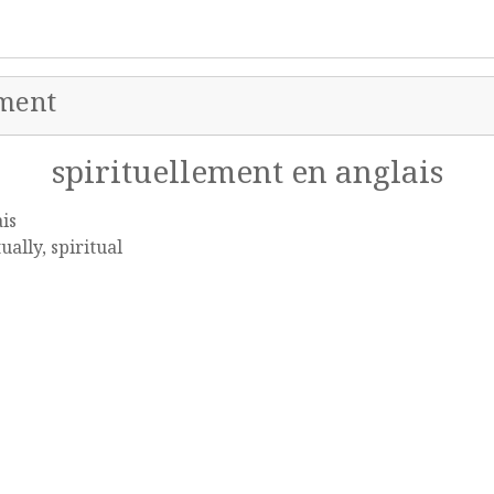
ement
spirituellement en anglais
is
tually, spiritual