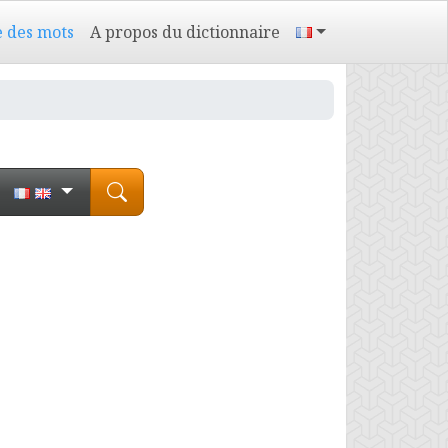
e des mots
A propos du dictionnaire