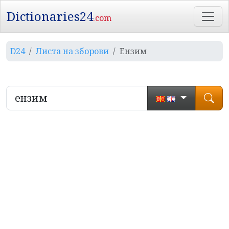
Dictionaries24
.com
D24
Листа на зборови
Ензим