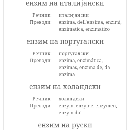
ензим на италијански
Речник:
италијански
Преводи:
enzima, dell'enzima, enzimi,
enzimatica, enzimatico
ензим на португалски
Речник:
португалски
Преводи:
enzima, enzimática,
enzimas, enzima de, da
enzima
ензим на холандски
Речник:
холандски
Преводи:
enzym, enzyme, enzymen,
enzym dat
ензим на руски