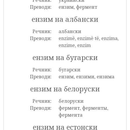
Речник:
украински
Преводи:
ензим, фермент
ензим на албански
Речник:
албански
Преводи:
enzimë, enzimë të, enzima,
enzime, enzim
ензим на бугарски
Речник:
бугарски
Преводи:
ензим, ензими, ензима
ензим на белоруски
Речник:
белоруски
Преводи:
фермент, ферменты,
фермента
ензим на естонски