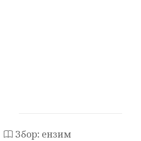
Збор: ензим