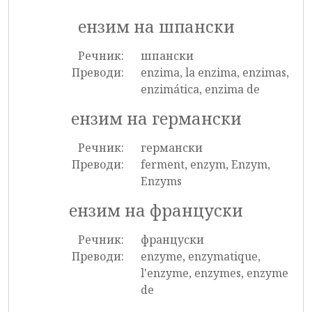
ензим на шпански
Речник:
шпански
Преводи:
enzima, la enzima, enzimas,
enzimática, enzima de
ензим на германски
Речник:
германски
Преводи:
ferment, enzym, Enzym,
Enzyms
ензим на француски
Речник:
француски
Преводи:
enzyme, enzymatique,
l'enzyme, enzymes, enzyme
de