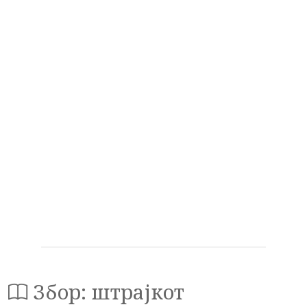
Збор: штрајкот