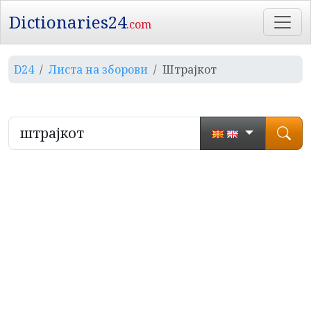
Dictionaries24
.com
D24
Листа на зборови
Штрајкот