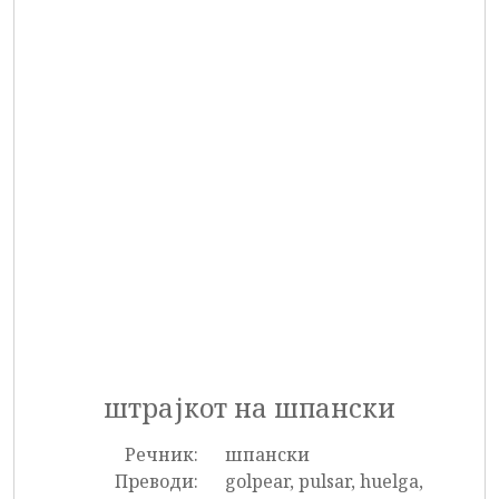
штрајкот на шпански
Речник:
шпански
Преводи:
golpear, pulsar, huelga,