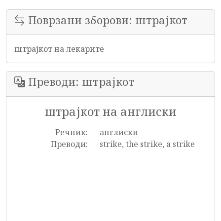
Поврзани зборови: штрајкот
штрајкот на лекарите
Преводи: штрајкот
штрајкот на англиски
Речник:
англиски
Преводи:
strike, the strike, a strike