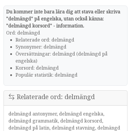
Du kommer inte bara lära dig att stava eller skriva
"delmängd" på engelska, utan också känna:
"delmängd korsord" - information.
Ord: delmängd
Relaterade ord: delmängd
Synonymer: delmängd
Översättningar: delmängd (delmängd på
engelska)
Korsord: delmängd
Populär statistik: delmängd
Relaterade ord: delmängd
delmängd antonymer, delmängd engelska,
delmängd grammatik, delmängd korsord,
delmängd på latin, delmängd stavning, delmängd