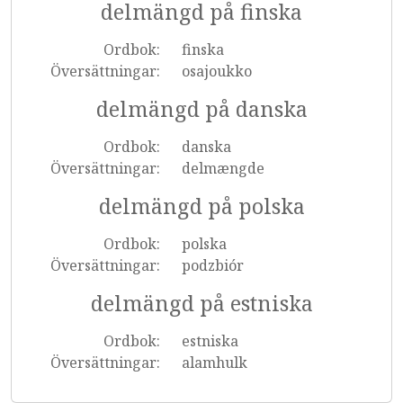
delmängd på finska
Ordbok:
finska
Översättningar:
osajoukko
delmängd på danska
Ordbok:
danska
Översättningar:
delmængde
delmängd på polska
Ordbok:
polska
Översättningar:
podzbiór
delmängd på estniska
Ordbok:
estniska
Översättningar:
alamhulk