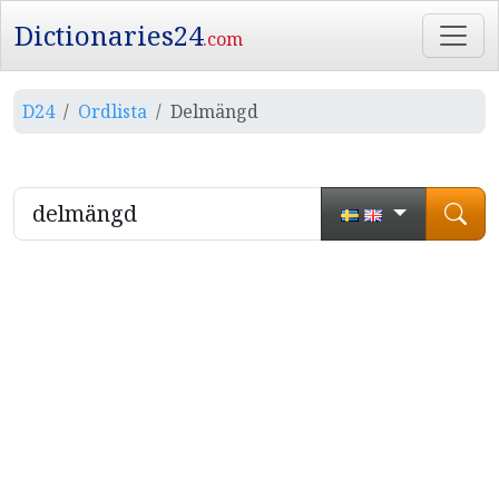
Dictionaries24
.com
D24
Ordlista
Delmängd