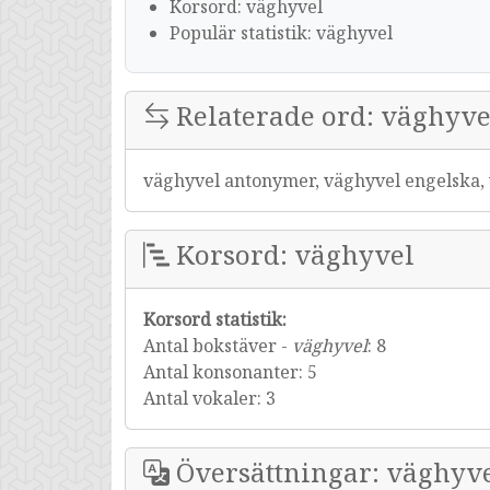
Korsord: väghyvel
Populär statistik: väghyvel
Relaterade ord: väghyve
väghyvel antonymer, väghyvel engelska, 
Korsord: väghyvel
Korsord statistik:
Antal bokstäver -
väghyvel
: 8
Antal konsonanter: 5
Antal vokaler: 3
Översättningar: väghyv