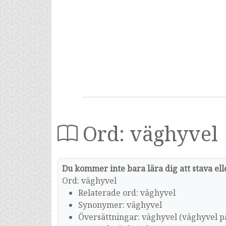
Ord: väghyvel
Du kommer inte bara lära dig att stava el
Ord: väghyvel
Relaterade ord: väghyvel
Synonymer: väghyvel
Översättningar: väghyvel (väghyvel p