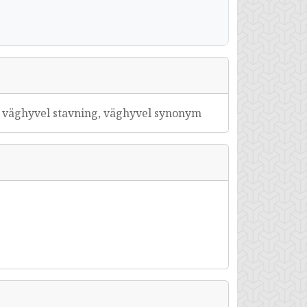
, väghyvel stavning, väghyvel synonym