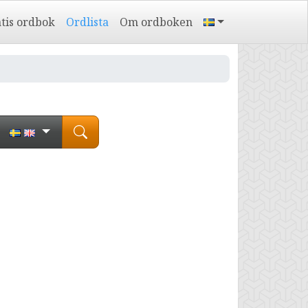
tis ordbok
Ordlista
Om ordboken