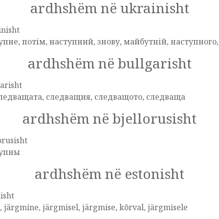
ardhshëm në ukrainisht
nisht
упне, потім, наступний, знову, майбутній, наступного
ardhshëm në bullgarisht
arisht
следващата, следващия, следващото, следваща
ardhshëm në bjellorusisht
orusisht
упны
ardhshëm në estonisht
isht
, järgmine, järgmisel, järgmise, kõrval, järgmisele