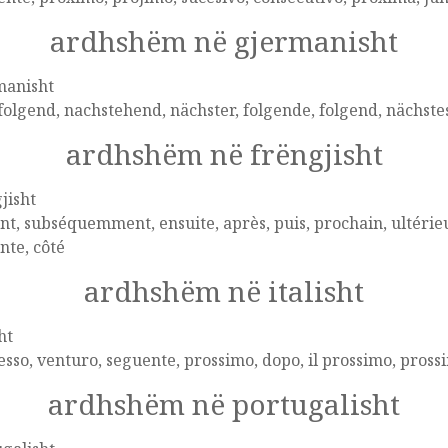
ardhshëm në gjermanisht
manisht
olgend, nachstehend, nächster, folgende, folgend, nächstes
ardhshëm në frëngjisht
jisht
nt, subséquemment, ensuite, après, puis, prochain, ultérieur
nte, côté
ardhshëm në italisht
ht
sso, venturo, seguente, prossimo, dopo, il prossimo, pross
ardhshëm në portugalisht