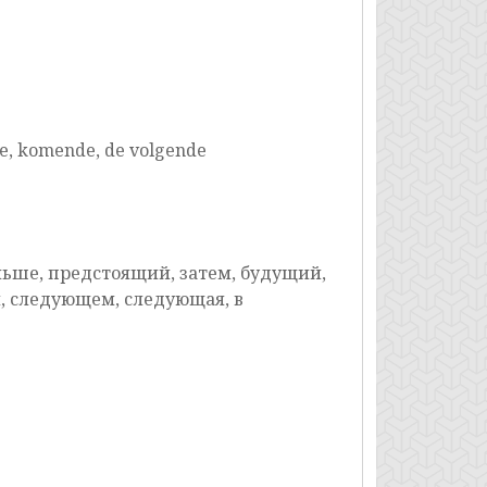
de, komende, de volgende
льше, предстоящий, затем, будущий,
й, следующем, следующая, в