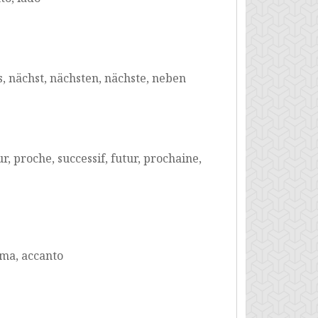
, nächst, nächsten, nächste, neben
, proche, successif, futur, prochaine,
ima, accanto