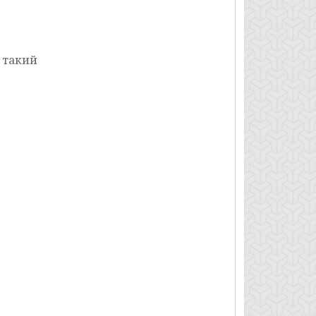
, такий