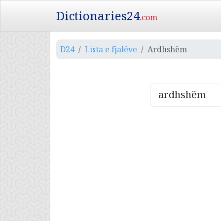
Dictionaries24
.com
D24
Lista e fjalëve
Ardhshëm