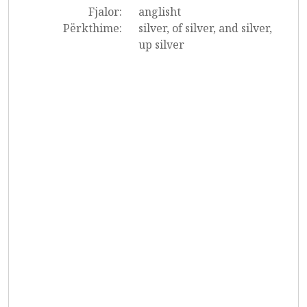
Fjalor:
anglisht
Përkthime:
silver, of silver, and silver,
up silver