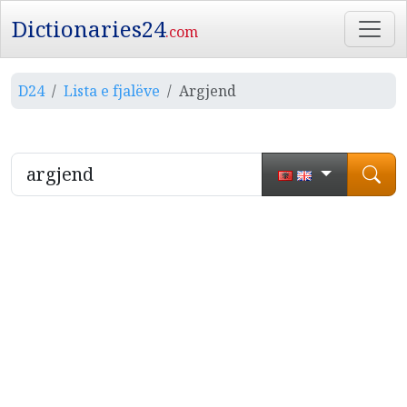
Dictionaries24
.com
D24
Lista e fjalëve
Argjend