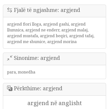
Fjalë të ngjashme: argjend
argjend flori lloga, argjend gashi, argjend
llumnica, argjend ne enderr, argjend malaj,
argjend mustafa, argjend beqiri, argjend tafaj,
argjend me shumice, argjend morina
Sinonime: argjend
para, monedha
Përkthime: argjend
argjend në anglisht