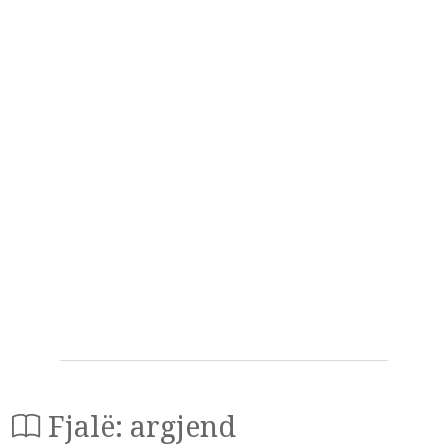
Fjalë: argjend