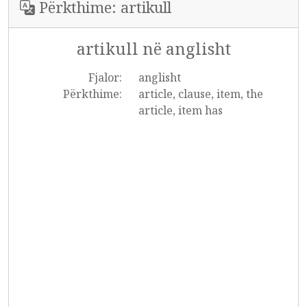
Përkthime: artikull
artikull në anglisht
Fjalor:
anglisht
Përkthime:
article, clause, item, the
article, item has