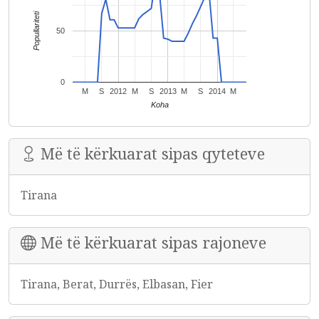
Popullariteti
50
0
M
S
2012
M
S
2013
M
S
2014
M
Koha
Më të kërkuarat sipas qyteteve
Tirana
Më të kërkuarat sipas rajoneve
Tirana, Berat, Durrës, Elbasan, Fier