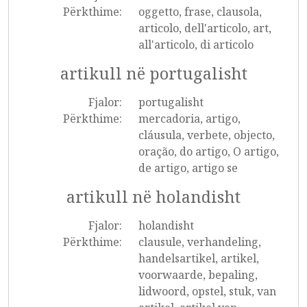
Përkthime:
oggetto, frase, clausola,
articolo, dell'articolo, art,
all'articolo, di articolo
artikull në portugalisht
Fjalor:
portugalisht
Përkthime:
mercadoria, artigo,
cláusula, verbete, objecto,
oração, do artigo, O artigo,
de artigo, artigo se
artikull në holandisht
Fjalor:
holandisht
Përkthime:
clausule, verhandeling,
handelsartikel, artikel,
voorwaarde, bepaling,
lidwoord, opstel, stuk, van