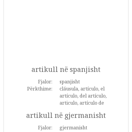
artikull në spanjisht
Fjalor:
spanjisht
Përkthime:
cláusula, artículo, el
artículo, del artículo,
articulo, artículo de
artikull në gjermanisht
Fjalor:
gjermanisht