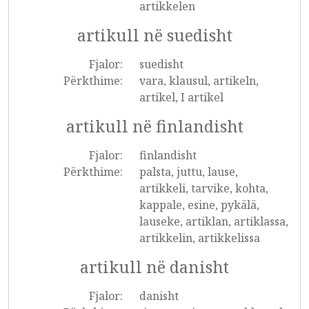
artikkelen
artikull në suedisht
Fjalor:
suedisht
Përkthime:
vara, klausul, artikeln,
artikel, I artikel
artikull në finlandisht
Fjalor:
finlandisht
Përkthime:
palsta, juttu, lause,
artikkeli, tarvike, kohta,
kappale, esine, pykälä,
lauseke, artiklan, artiklassa,
artikkelin, artikkelissa
artikull në danisht
Fjalor:
danisht