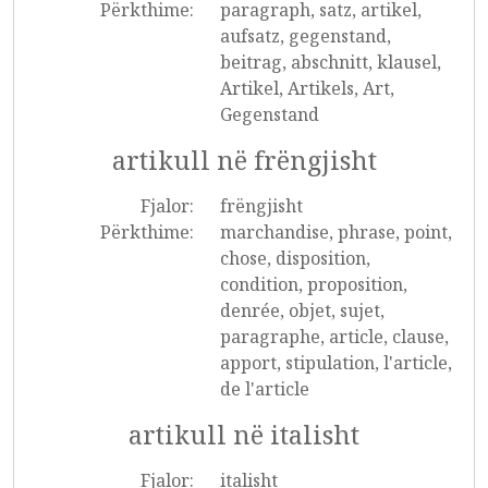
Përkthime:
paragraph, satz, artikel,
aufsatz, gegenstand,
beitrag, abschnitt, klausel,
Artikel, Artikels, Art,
Gegenstand
artikull në frëngjisht
Fjalor:
frëngjisht
Përkthime:
marchandise, phrase, point,
chose, disposition,
condition, proposition,
denrée, objet, sujet,
paragraphe, article, clause,
apport, stipulation, l'article,
de l'article
artikull në italisht
Fjalor:
italisht