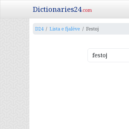
Dictionaries24
.com
D24
Lista e fjalëve
Festoj