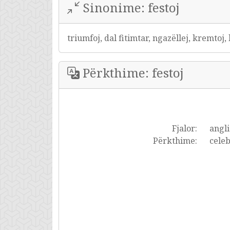
Sinonime: festoj
triumfoj, dal fitimtar, ngazëllej, kremtoj, 
Përkthime: festoj
Fjalor:
angli
Përkthime:
celeb