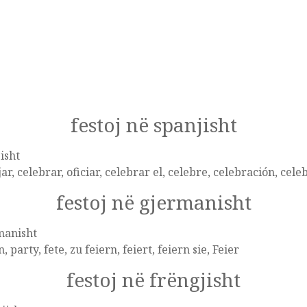
festoj në spanjisht
isht
jar, celebrar, oficiar, celebrar el, celebre, celebración, cele
festoj në gjermanisht
manisht
n, party, fete, zu feiern, feiert, feiern sie, Feier
festoj në frëngjisht