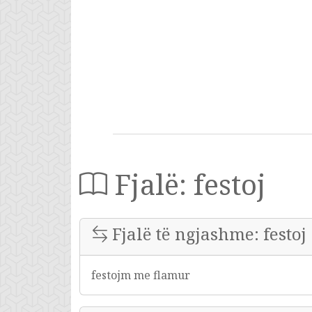
Fjalë: festoj
Fjalë të ngjashme: festoj
festojm me flamur