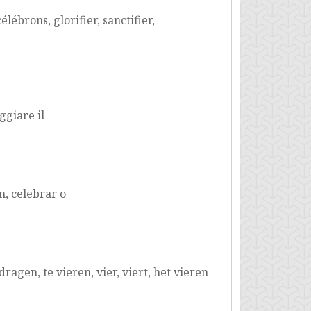
lébrons, glorifier, sanctifier,
ggiare il
, celebrar o
ragen, te vieren, vier, viert, het vieren