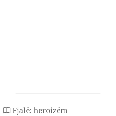
Fjalë: heroizëm