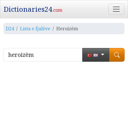
Dictionaries24
.com
D24
Lista e fjalëve
Heroizëm