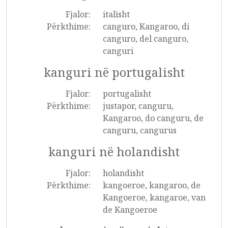
Fjalor:
italisht
Përkthime:
canguro, Kangaroo, di
canguro, del canguro,
canguri
kanguri në portugalisht
Fjalor:
portugalisht
Përkthime:
justapor, canguru,
Kangaroo, do canguru, de
canguru, cangurus
kanguri në holandisht
Fjalor:
holandisht
Përkthime:
kangoeroe, kangaroo, de
Kangoeroe, kangaroe, van
de Kangoeroe