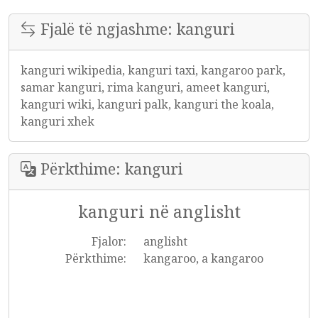
Fjalë të ngjashme: kanguri
kanguri wikipedia, kanguri taxi, kangaroo park,
samar kanguri, rima kanguri, ameet kanguri,
kanguri wiki, kanguri palk, kanguri the koala,
kanguri xhek
Përkthime: kanguri
kanguri në anglisht
Fjalor:
anglisht
Përkthime:
kangaroo, a kangaroo