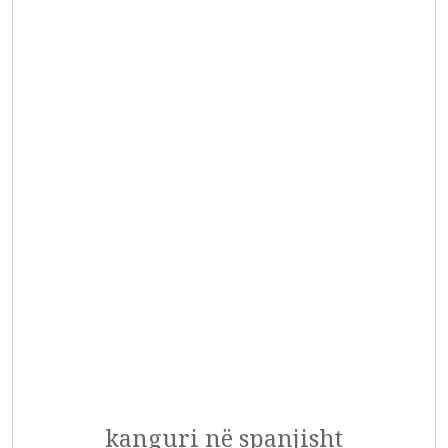
kanguri në spanjisht