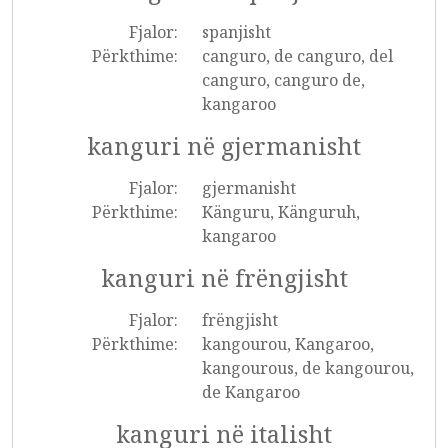
Fjalor:
spanjisht
Përkthime:
canguro, de canguro, del
canguro, canguro de,
kangaroo
kanguri në gjermanisht
Fjalor:
gjermanisht
Përkthime:
Känguru, Känguruh,
kangaroo
kanguri në frëngjisht
Fjalor:
frëngjisht
Përkthime:
kangourou, Kangaroo,
kangourous, de kangourou,
de Kangaroo
kanguri në italisht