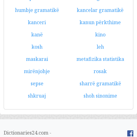
humbje gramatikë
kancelar gramatikë
kanceri
kanun përkthime
kanë
kino
kosh
leh
maskarai
metafizika statistika
mirënjohje
rosak
sepse
sharrë gramatikë
shkruaj
shoh sinonime
Dictionaries24.com -