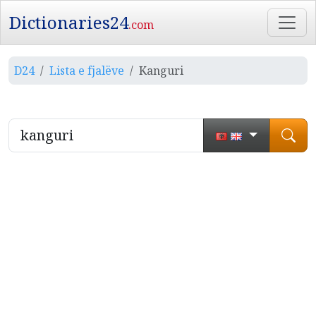
Dictionaries24
.com
D24
Lista e fjalëve
Kanguri