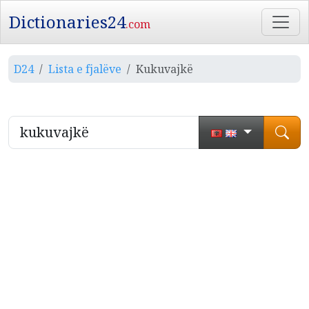
Dictionaries24
.com
D24
Lista e fjalëve
Kukuvajkë