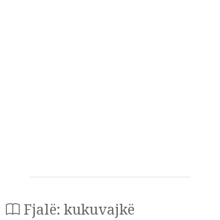
Fjalë: kukuvajkë