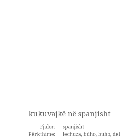
kukuvajkë në spanjisht
Fjalor:
spanjisht
Përkthime:
lechuza, búho, buho, del