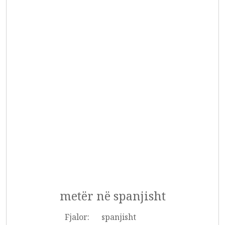
metër në spanjisht
Fjalor:
spanjisht