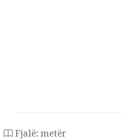
Fjalë: metër