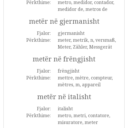
Përkthime:
metro, medidor, contador,
medidor de, metros de
metër në gjermanisht
Fjalor:
gjermanisht
Përkthime:
meter, metrik, n, versmaß,
Meter, Zähler, Messgerät
metër në frëngjisht
Fjalor:
frëngjisht
Përkthime:
mettre, mètre, compteur,
mètres, m, appareil
metër në italisht
Fjalor:
italisht
Përkthime:
metro, metri, contatore,
misuratore, meter