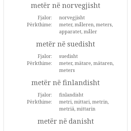
metër në norvegjisht
Fjalor:
norvegjisht
Përkthime:
meter, måleren, meters,
apparatet, måler
metër në suedisht
Fjalor:
suedisht
Përkthime:
meter, mätare, mätaren,
meters
metër në finlandisht
Fjalor:
finlandisht
Përkthime:
metri, mittari, metrin,
metriä, mittarin
metër në danisht