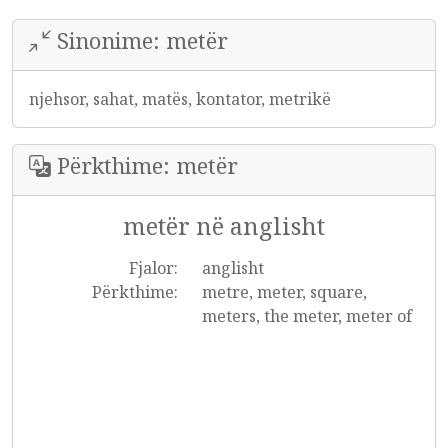
Sinonime: metër
njehsor, sahat, matës, kontator, metrikë
Përkthime: metër
metër në anglisht
Fjalor:
anglisht
Përkthime:
metre, meter, square,
meters, the meter, meter of