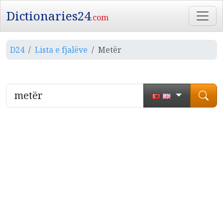
Dictionaries24
.com
D24
Lista e fjalëve
Metër