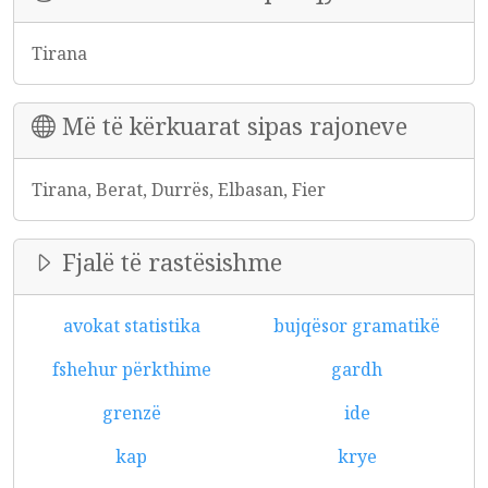
Tirana
Më të kërkuarat sipas rajoneve
Tirana, Berat, Durrës, Elbasan, Fier
Fjalë të rastësishme
avokat statistika
bujqësor gramatikë
fshehur përkthime
gardh
grenzë
ide
kap
krye