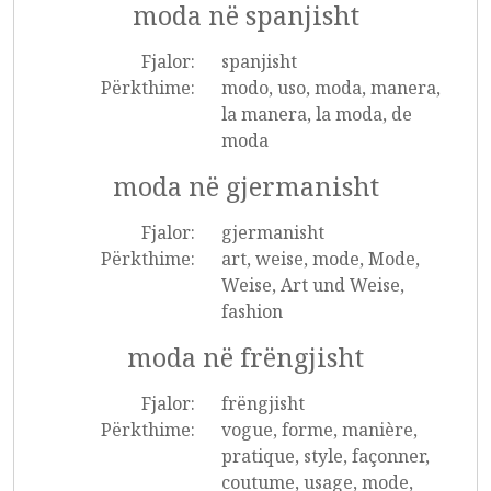
moda në spanjisht
Fjalor:
spanjisht
Përkthime:
modo, uso, moda, manera,
la manera, la moda, de
moda
moda në gjermanisht
Fjalor:
gjermanisht
Përkthime:
art, weise, mode, Mode,
Weise, Art und Weise,
fashion
moda në frëngjisht
Fjalor:
frëngjisht
Përkthime:
vogue, forme, manière,
pratique, style, façonner,
coutume, usage, mode,