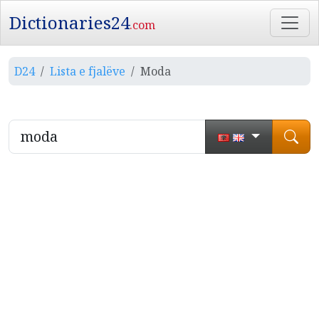
Dictionaries24
.com
D24
Lista e fjalëve
Moda