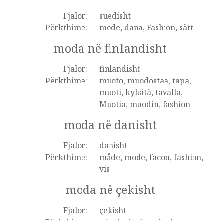
Fjalor:
suedisht
Përkthime:
mode, dana, Fashion, sätt
moda në finlandisht
Fjalor:
finlandisht
Përkthime:
muoto, muodostaa, tapa,
muoti, kyhätä, tavalla,
Muotia, muodin, fashion
moda në danisht
Fjalor:
danisht
Përkthime:
måde, mode, facon, fashion,
vis
moda në çekisht
Fjalor:
çekisht