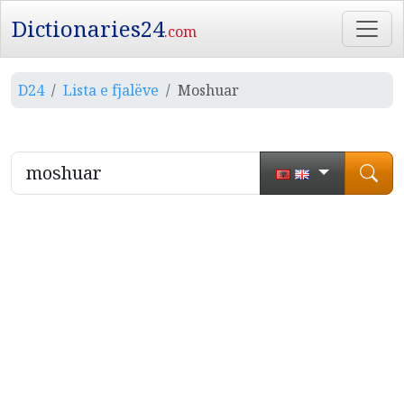
Dictionaries24
.com
D24
Lista e fjalëve
Moshuar