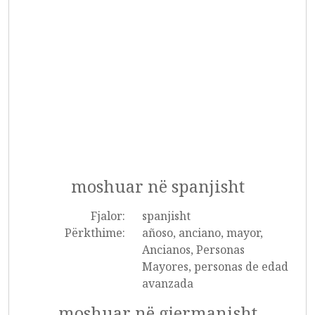
moshuar në spanjisht
Fjalor:
spanjisht
Përkthime:
añoso, anciano, mayor,
Ancianos, Personas
Mayores, personas de edad
avanzada
moshuar në gjermanisht