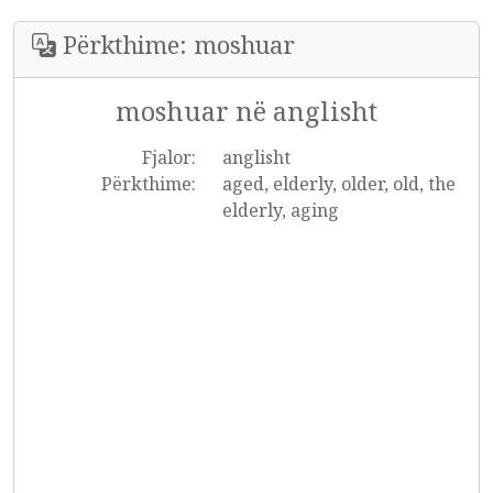
Përkthime: moshuar
moshuar në anglisht
Fjalor:
anglisht
Përkthime:
aged, elderly, older, old, the
elderly, aging