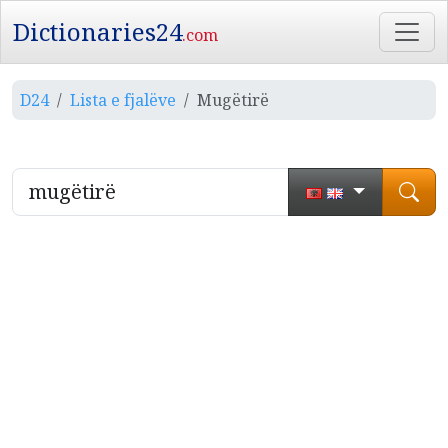
Dictionaries24
.com
D24
Lista e fjalëve
Mugëtirë