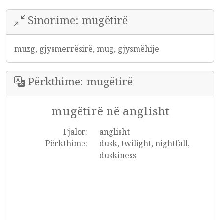
Sinonime: mugëtirë
muzg, gjysmerrësirë, mug, gjysmëhije
Përkthime: mugëtirë
mugëtirë në anglisht
Fjalor:
anglisht
Përkthime:
dusk, twilight, nightfall,
duskiness