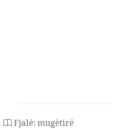
Fjalë: mugëtirë