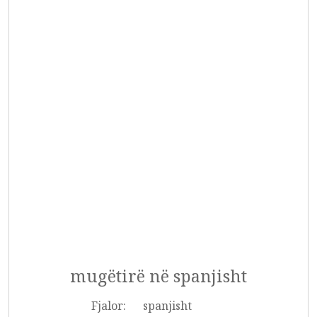
mugëtirë në spanjisht
Fjalor:
spanjisht