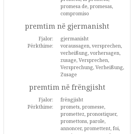
promesa de, promesas,
compromiso
premtim në gjermanisht
Fjalor:
gjermanisht
Përkthime:
voraussagen, versprechen,
verheißung, vorhersagen,
zusage, Versprechen,
Versprechung, Verheißung,
Zusage
premtim në frëngjisht
Fjalor:
frëngjisht
Përkthime:
promets, promesse,
promettez, pronostiquer,
promettons, parole,
annoncer, promettent, foi,