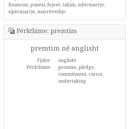
financiar, punësi, fejesë, takim, ndërmarrje,
sipërmarrje, marrëveshje
Përkthime: premtim
premtim në anglisht
Fjalor:
anglisht
Përkthime:
promise, pledge,
commitment, carrot,
undertaking