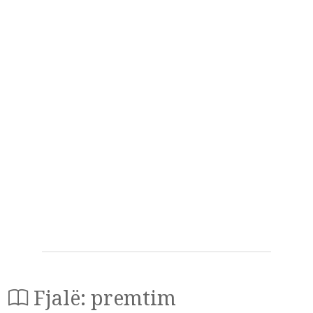
Fjalë: premtim