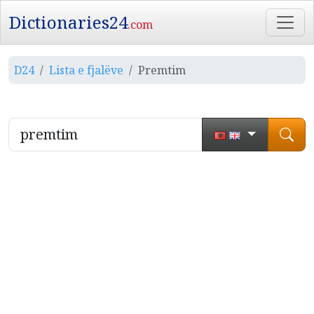
Dictionaries24
.com
D24
Lista e fjalëve
Premtim