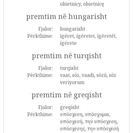
obietnicy, obietnicę
premtim në hungarisht
Fjalor:
hungarisht
Përkthime:
ígéret, ígéretet, ígéretét,
ígérete
premtim në turqisht
Fjalor:
turqisht
Përkthime:
vaat, söz, vaadi, sözü, söz
veriyorum
premtim në greqisht
Fjalor:
greqisht
Përkthime:
υπόσχεση, υπόσχομαι,
υπόσχεσή, την υπόσχεση,
υπόσχεσης, την υπόσχεσή