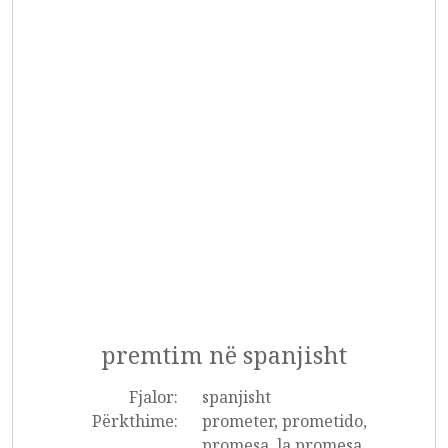
premtim në spanjisht
Fjalor:
spanjisht
Përkthime:
prometer, prometido,
promesa, la promesa,